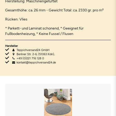
Herstellung: Maschinengetuftet
Gesamthöhe: ca. 26 mm - Gewicht Total: ca. 2330 gr. pro m²
Rücken: Vlies
* Parkett- und Laminat schonend, * Geeignet für
Fußbodenheizung, * Keine Fussel / Flusen
Hersteller
Teppichversand24 GmbH
Berliner Str. 2-6, (51063 Köln),
+49 (0)221 716 128 0
kontakt@teppichversand24.de