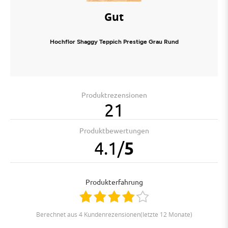
Gut
Hochflor Shaggy Teppich Prestige Grau Rund
Produktrezensionen
21
Produktbewertungen
4.1
/
5
Produkterfahrung
berechnet aus 4 Kundenrezensionen(letzte 12 Monate)