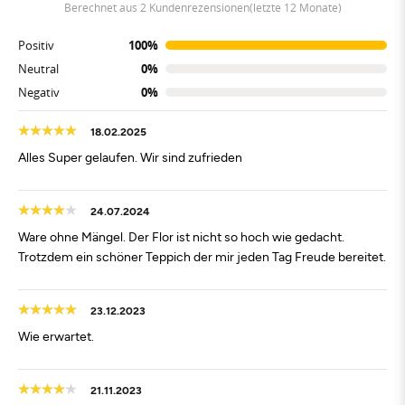
berechnet aus 2 Kundenrezensionen(letzte 12 Monate)
Positiv
100%
Neutral
0%
Negativ
0%
18.02.2025
Alles Super gelaufen. Wir sind zufrieden
24.07.2024
Ware ohne Mängel. Der Flor ist nicht so hoch wie gedacht.
Trotzdem ein schöner Teppich der mir jeden Tag Freude bereitet.
23.12.2023
Wie erwartet.
21.11.2023