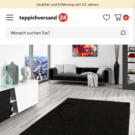
Qualität und Erfahrung seit 20 Jahren
Günstige Preise und große Auswahl
0