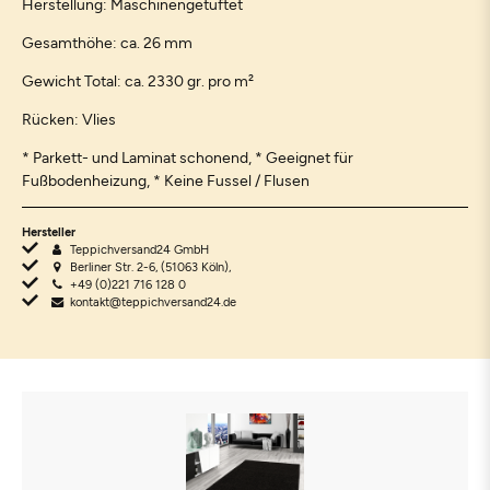
Herstellung: Maschinengetuftet
Gesamthöhe: ca. 26 mm
Gewicht Total: ca. 2330 gr. pro m²
Rücken: Vlies
* Parkett- und Laminat schonend, * Geeignet für
Fußbodenheizung, * Keine Fussel / Flusen
Hersteller
Teppichversand24 GmbH
Berliner Str. 2-6, (51063 Köln),
+49 (0)221 716 128 0
kontakt@teppichversand24.de