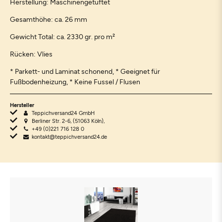
Herstellung: Maschinengetuftet
Gesamthöhe: ca. 26 mm
Gewicht Total: ca. 2330 gr. pro m²
Rücken: Vlies
* Parkett- und Laminat schonend, * Geeignet für
Fußbodenheizung, * Keine Fussel / Flusen
Hersteller
Teppichversand24 GmbH
Berliner Str. 2-6, (51063 Köln),
+49 (0)221 716 128 0
kontakt@teppichversand24.de