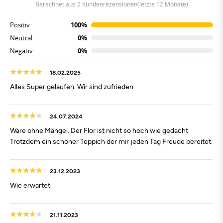
berechnet aus 2 Kundenrezensionen(letzte 12 Monate)
Positiv
100%
Neutral
0%
Negativ
0%
18.02.2025
Alles Super gelaufen. Wir sind zufrieden
24.07.2024
Ware ohne Mängel. Der Flor ist nicht so hoch wie gedacht.
Trotzdem ein schöner Teppich der mir jeden Tag Freude bereitet.
23.12.2023
Wie erwartet.
21.11.2023