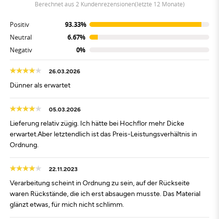
berechnet aus 2 Kundenrezensionen(letzte 12 Monate)
Positiv
93.33%
Neutral
6.67%
Negativ
0%
26.03.2026
Dünner als erwartet
05.03.2026
Lieferung relativ zügig. Ich hätte bei Hochflor mehr Dicke
erwartet.Aber letztendlich ist das Preis-Leistungsverhältnis in
Ordnung.
22.11.2023
Verarbeitung scheint in Ordnung zu sein, auf der Rückseite
waren Rückstände, die ich erst absaugen musste. Das Material
glänzt etwas, für mich nicht schlimm.