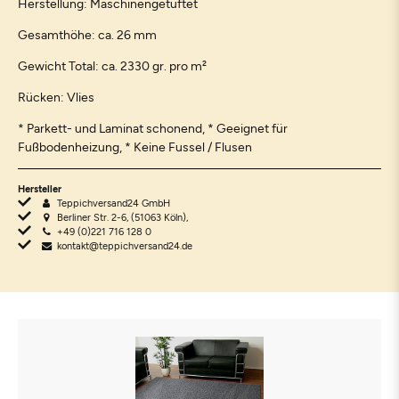
Herstellung: Maschinengetuftet
Gesamthöhe: ca. 26 mm
Gewicht Total: ca. 2330 gr. pro m²
Rücken: Vlies
* Parkett- und Laminat schonend, * Geeignet für
Fußbodenheizung, * Keine Fussel / Flusen
Hersteller
Teppichversand24 GmbH
Berliner Str. 2-6, (51063 Köln),
+49 (0)221 716 128 0
kontakt@teppichversand24.de