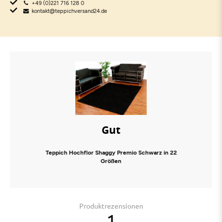
+49 (0)221 716 128 0
kontakt@teppichversand24.de
Gut
Teppich Hochflor Shaggy Premio Schwarz in 22
Größen
Produktrezensionen
1