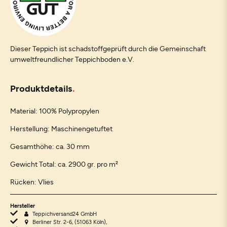
Dieser Teppich ist schadstoffgeprüft durch die Gemeinschaft
umweltfreundlicher Teppichboden e.V.
Produktdetails
Material: 100% Polypropylen
Herstellung: Maschinengetuftet
Gesamthöhe: ca. 30 mm
Gewicht Total: ca. 2900 gr. pro m²
Rücken: Vlies
Hersteller
Teppichversand24 GmbH
Berliner Str. 2-6, (51063 Köln),