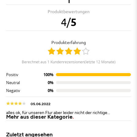
Produktbewertungen
4
/
5
Produkterfahrung
berechnet aus 1 Kundenrezensionen(letzte 12 Monate)
Positiv
100%
Neutral
0%
Negativ
0%
05.06.2022
alles ok, für unseren Flur aber leider nicht der richtige...
Mehr aus dieser Kategorie
Zuletzt angesehen