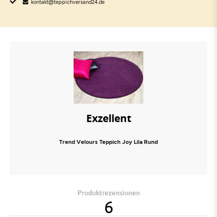
kontakt@teppichversand24.de
Exzellent
Trend Velours Teppich Joy Lila Rund
Produktrezensionen
6