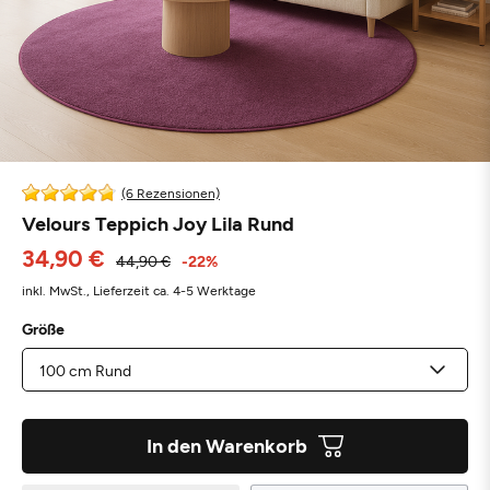
(6 Rezensionen)
Velours Teppich Joy Lila Rund
34,90 €
44,90 €
-22%
inkl. MwSt.,
Lieferzeit ca. 4-5 Werktage
Größe
In den Warenkorb