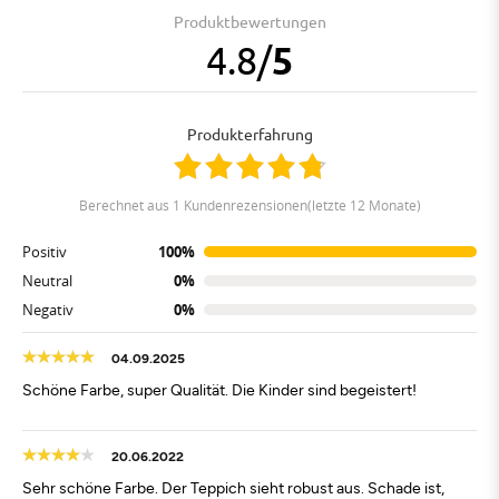
Produktbewertungen
4.8
/
5
Produkterfahrung
berechnet aus 1 Kundenrezensionen(letzte 12 Monate)
Positiv
100%
Neutral
0%
Negativ
0%
04.09.2025
Schöne Farbe, super Qualität. Die Kinder sind begeistert!
20.06.2022
Sehr schöne Farbe. Der Teppich sieht robust aus. Schade ist,