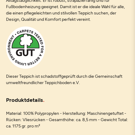
Alltagstauglichkeit: Er ist robust, strapazierfähig und für
Fußbodenheizung geeignet. Damit ist er die ideale Wahl für alle,
die einen pflegeleichten und stilvollen Teppich suchen, der
Design, Qualität und Komfort perfekt vereint.
Dieser Teppich ist schadstoffgeprüft durch die Gemeinschaft
umweltfreundlicher Teppichboden e.V.
Produktdetails
Material: 100% Polypropylen - Herstellung: Maschinengetuftet -
Rücken: Vliesrücken - Gesamthöhe: ca. 8,5 mm - Gewicht Total:
ca. 1175 gr. pro m²