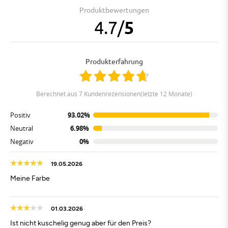
Produktbewertungen
4.7
/
5
Produkterfahrung
berechnet aus 7 Kundenrezensionen(letzte 12 Monate)
Positiv
93.02%
Neutral
6.98%
Negativ
0%
19.05.2026
Meine Farbe
01.03.2026
Ist nicht kuschelig genug aber für den Preis?