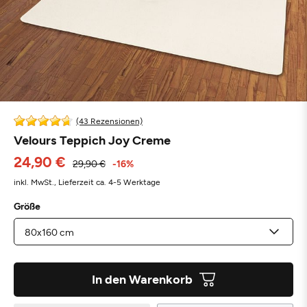
(43 Rezensionen)
Velours Teppich Joy Creme
24,90 €
29,90 €
-16%
inkl. MwSt.,
Lieferzeit ca. 4-5 Werktage
Größe
In den Warenkorb