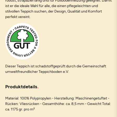
robust, strapazierfähig und für Fußbodenheizung geeignet. Damit
ist er die ideale Wahl für alle, die einen pflegeleichten und
stilvollen Teppich suchen, der Design, Qualität und Komfort
perfekt vereint.
Dieser Teppich ist schadstoffgeprüft durch die Gemeinschaft
umweltfreundlicher Teppichboden e.V.
Produktdetails
Material: 100% Polypropylen - Herstellung: Maschinengetuftet -
Rücken: Vliesrücken - Gesamthöhe: ca. 8,5 mm - Gewicht Total:
ca. 1175 gr. pro m²