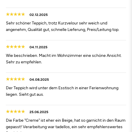
02.12.2025
Sehr schöner Teppich, trotz Kurzvelour sehr weich und
angenehm, Qualität gut, schnelle Lieferung, Preis/Leitung top.
04.11.2025
Wie beschrieben. Macht im Wohnzimmer eine schöne Ansicht.
Sehr zu empfehlen.
04.08.2025
Der Teppich wird unter dem Esstisch in einer Ferienwohnung
liegen. Sieht gut aus.
25.06.2025
Die Farbe "Creme" ist eher ein Beige, hat so garnicht in den Raum
gepasst! Verarbeitung war tadellos, ein sehr empfehlenswertes