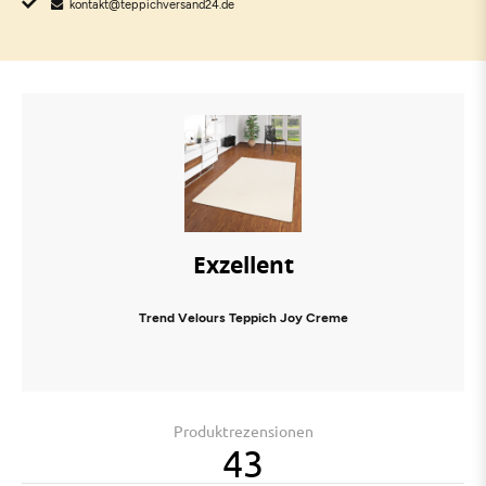
kontakt@teppichversand24.de
Exzellent
Trend Velours Teppich Joy Creme
Produktrezensionen
43