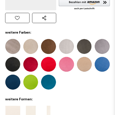
weitere Farben:
weitere Formen: