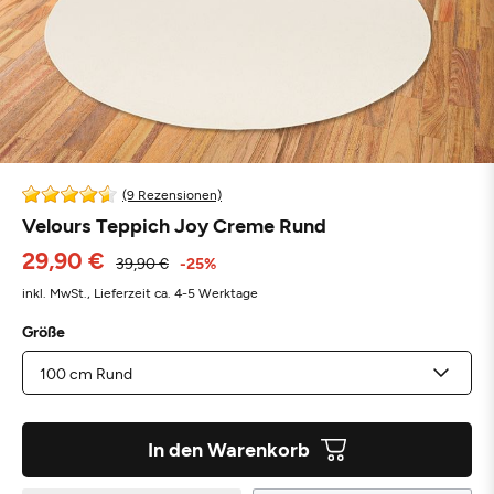
(9 Rezensionen)
Velours Teppich Joy Creme Rund
29,90 €
39,90 €
-25%
inkl. MwSt.,
Lieferzeit ca. 4-5 Werktage
Größe
In den Warenkorb