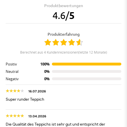
Produktbewertungen
4.6
/
5
Produkterfahrung
berechnet aus 4 Kundenrezensionen(letzte 12 Monate)
Positiv
100%
Neutral
0%
Negativ
0%
16.07.2026
Super runder Teppich
13.04.2026
Die Qualität des Teppichs ist sehr gut und entspricht der