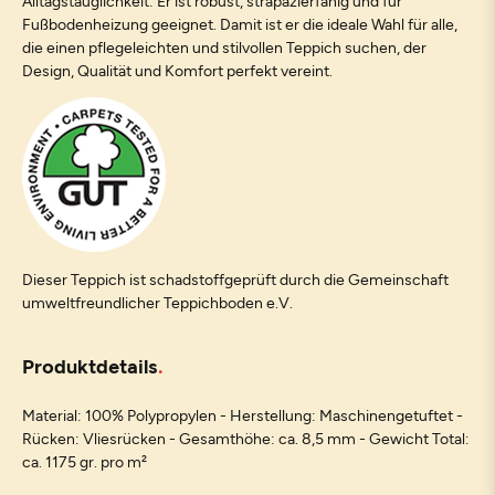
Alltagstauglichkeit: Er ist robust, strapazierfähig und für
Fußbodenheizung geeignet. Damit ist er die ideale Wahl für alle,
die einen pflegeleichten und stilvollen Teppich suchen, der
Design, Qualität und Komfort perfekt vereint.
Dieser Teppich ist schadstoffgeprüft durch die Gemeinschaft
umweltfreundlicher Teppichboden e.V.
Produktdetails
Material: 100% Polypropylen - Herstellung: Maschinengetuftet -
Rücken: Vliesrücken - Gesamthöhe: ca. 8,5 mm - Gewicht Total:
ca. 1175 gr. pro m²