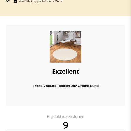
kontakt@teppichversand24.de
Exzellent
Trend Velours Teppich Joy Creme Rund
Produktrezensionen
9