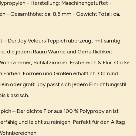
lypropylen - Herstellung: Maschinengetuftet -
en - Gesamthöhe: ca. 8,5 mm - Gewicht Total: ca.
 – Der Joy Velours Teppich überzeugt mit samtig-
he, die jedem Raum Wärme und Gemütlichkeit
ür Wohnzimmer, Schlafzimmer, Essbereich & Flur. Große
en Farben, Formen und Größen erhältlich. Ob rund
lein oder groß: Joy passt sich jedem Einrichtungsstil
s klassisch.
pich – Der dichte Flor aus 100 % Polypropylen ist
ierfähig und leicht zu reinigen. Perfekt für den Alltag
 Wohnbereichen.