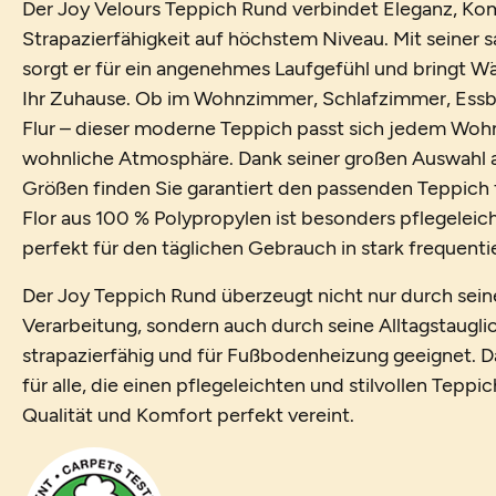
Der Joy Velours Teppich Rund verbindet Eleganz, Ko
Strapazierfähigkeit auf höchstem Niveau. Mit seiner
sorgt er für ein angenehmes Laufgefühl und bringt W
Ihr Zuhause. Ob im Wohnzimmer, Schlafzimmer, Essb
Flur – dieser moderne Teppich passt sich jedem Wohns
wohnliche Atmosphäre. Dank seiner großen Auswahl 
Größen finden Sie garantiert den passenden Teppich 
Flor aus 100 % Polypropylen ist besonders pflegeleicht
perfekt für den täglichen Gebrauch in stark frequen
Der Joy Teppich Rund überzeugt nicht nur durch sei
Verarbeitung, sondern auch durch seine Alltagstauglich
strapazierfähig und für Fußbodenheizung geeignet. Dam
für alle, die einen pflegeleichten und stilvollen Teppi
Qualität und Komfort perfekt vereint.