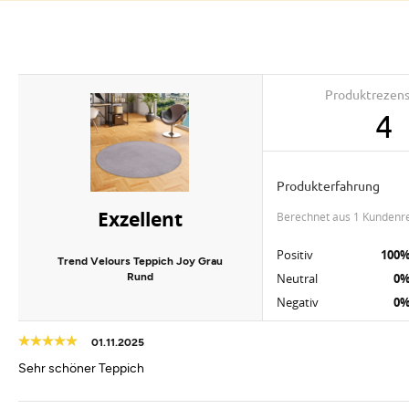
Produktrezen
4
Produkterfahrung
Exzellent
berechnet aus 1 Kundenr
Positiv
100
Trend Velours Teppich Joy Grau
Rund
Neutral
0
Negativ
0
01.11.2025
Sehr schöner Teppich