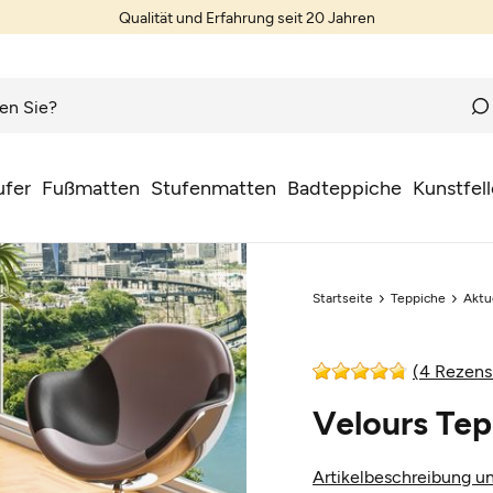
Qualität und Erfahrung seit 20 Jahren
ufer
Fußmatten
Stufenmatten
Badteppiche
Kunstfell
Startseite
Teppiche
Aktu
(4 Rezens
Velours Tep
Artikelbeschreibung un