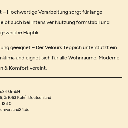
t – Hochwertige Verarbeitung sorgt für lange
leibt auch bei intensiver Nutzung formstabil und
ig-weiche Haptik.
ng geeignet – Der Velours Teppich unterstützt ein
lima und eignet sich für alle Wohnräume. Moderne
gn & Komfort vereint.
and24 GmbH
-6, (51063 Köln), Deutschland
 128 0
ichversand24.de