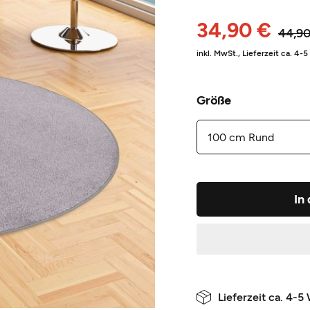
34,90 €
44,90
inkl. MwSt.,
Lieferzeit ca. 4-
Größe
In
Lieferzeit ca. 4-5