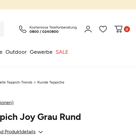
Kostenlose Telefonberatung
0
0800 / 0240800
e
Outdoor
Gewerbe
SALE
elle Teppich-Trends
Runde Teppiche
ionen)
pich Joy Grau Rund
d Produktdetails