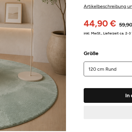
Artikelbeschreibung un
44,90 €
59,9
inkl. MwSt.,
Lieferzeit ca. 2-
Größe
In