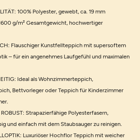
TÄT: 100% Polyester, gewebt, ca. 19 mm
1600 g/m² Gesamtgewicht, hochwertiger
 Flauschiger Kunstfellteppich mit supersoftem
loptik – für ein angenehmes Laufgefühl und maximalen
ITIG: Ideal als Wohnzimmerteppich,
ich, Bettvorleger oder Teppich für Kinderzimmer
er.
OBUST: Strapazierfähige Polyesterfasern,
ebig und einfach mit dem Staubsauger zu reinigen.
PTIK: Luxuriöser Hochflor Teppich mit weicher