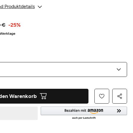
d Produktdetails
0 €
-25%
3 Werktage
 den Warenkorb