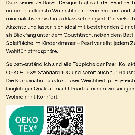
Dank seines zeitlosen Designs fügt sich der Pearl Fel
unterschiedlichste Wohnstile ein – von modern und s
minimalistisch bis hin zu klassisch elegant. Die vielsei
Akzente und lassen sich ideal mit bestehenden Einri
als Blickfang unter dem Couchtisch, neben dem Bett 
Spielfläche im Kinderzimmer – Pearl verleiht jedem 
Wohlfühlatmosphäre.
Selbstverständlich sind alle Teppiche der Pearl Kolle
OEKO-TEX® Standard 100 und somit auch für Haushal
Die Kombination aus luxuriöser Weichheit, pflegelei
langlebiger Qualität macht Pearl zu einem vielseitig
Wohnen mit Komfort.