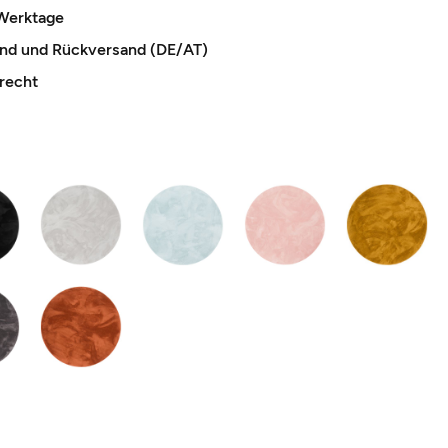
 Werktage
and und Rückversand (DE/AT)
recht