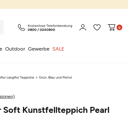
Kostenlose Telefonberatung
0
0800 / 0240800
e
Outdoor
Gewerbe
SALE
flor Langflor Teppiche
Grün, Blau und Petrol
sionen)
 Soft Kunstfellteppich Pearl