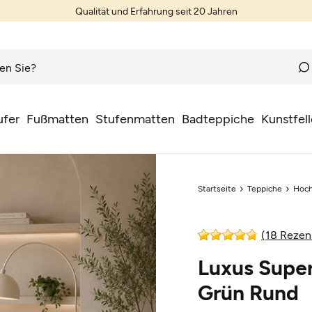
Qualität und Erfahrung seit 20 Jahren
ufer
Fußmatten
Stufenmatten
Badteppiche
Kunstfell
Startseite
Teppiche
Hoch
(18 Rezen
Luxus Super
Grün Rund