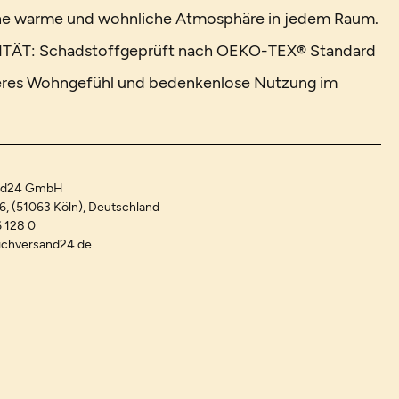
ine warme und wohnliche Atmosphäre in jedem Raum.
ÄT: Schadstoffgeprüft nach OEKO-TEX® Standard
cheres Wohngefühl und bedenkenlose Nutzung im
and24 GmbH
-6, (51063 Köln), Deutschland
 128 0
ichversand24.de