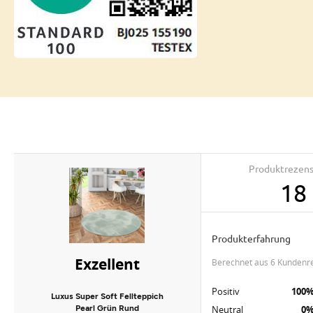
Produktrezen
18
Produkterfahrung
Exzellent
berechnet aus 6 Kundenr
Positiv
100
Luxus Super Soft Fellteppich
Pearl Grün Rund
Neutral
0