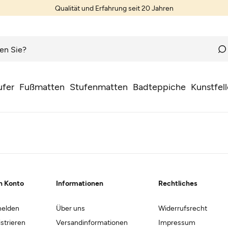
Qualität und Erfahrung seit 20 Jahren
ufer
Fußmatten
Stufenmatten
Badteppiche
Kunstfell
n Konto
Informationen
Rechtliches
elden
Über uns
Widerrufsrecht
strieren
Versandinformationen
Impressum