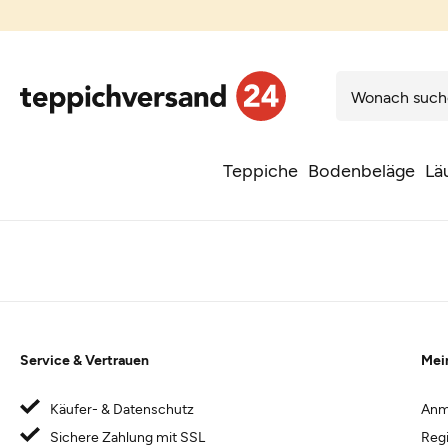
Teppiche
Bodenbeläge
Lä
Service & Vertrauen
Mei
Käufer- & Datenschutz
Anm
Sichere Zahlung mit SSL
Regi