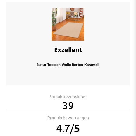
Exzellent
Natur Teppich Wolle Berber Karamell
Produktrezensionen
39
Produktbewertungen
4.7
/
5