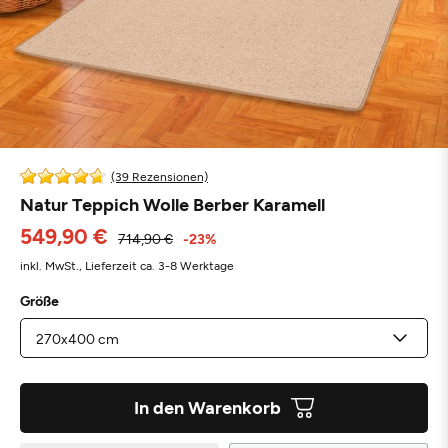
(39 Rezensionen)
Natur Teppich Wolle Berber Karamell
549,90 €
714,90 €
-23%
inkl. MwSt.,
Lieferzeit ca. 3-8 Werktage
Größe
In den Warenkorb