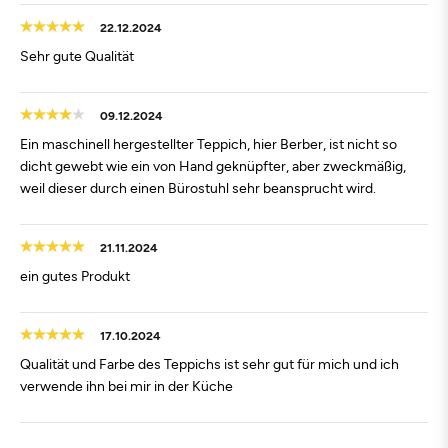
22.12.2024
Sehr gute Qualität
09.12.2024
Ein maschinell hergestellter Teppich, hier Berber, ist nicht so
dicht gewebt wie ein von Hand geknüpfter, aber zweckmäßig,
weil dieser durch einen Bürostuhl sehr beansprucht wird.
21.11.2024
ein gutes Produkt
17.10.2024
Qualität und Farbe des Teppichs ist sehr gut für mich und ich
verwende ihn bei mir in der Küche