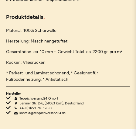
Produktdetails
Material: 100% Schurwolle
Herstellung: Maschinengetuftet
Gesamthöhe: ca. 10 mm - Gewicht Total: ca. 2200 gr. pro m²
Rücken: Vliesrücken
* Parkett- und Laminat schonend, * Geeignet für
Fußbodenheizung, * Antistatisch
Hersteller
Teppichversand24 GmbH
Berliner Str. 2-6, (51063 Köln), Deutschland
+49 (0)221 716 128 0
kontakt@teppichversand24.de