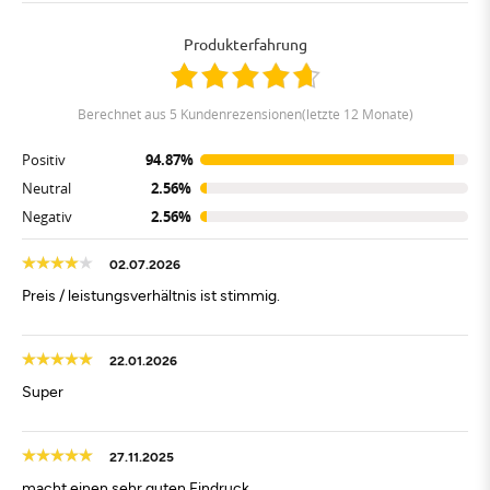
Produkterfahrung
berechnet aus 5 Kundenrezensionen(letzte 12 Monate)
Positiv
94.87%
Neutral
2.56%
Negativ
2.56%
02.07.2026
Preis / leistungsverhältnis ist stimmig.
22.01.2026
Super
27.11.2025
macht einen sehr guten Eindruck.