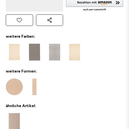
weitere Farben:
weitere Formen:
ähnliche Artikel: