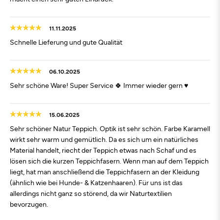
11.11.2025
Schnelle Lieferung und gute Qualität
06.10.2025
Sehr schöne Ware! Super Service 🍀 Immer wieder gern ♥️
15.06.2025
Sehr schöner Natur Teppich. Optik ist sehr schön. Farbe Karamell
wirkt sehr warm und gemütlich. Da es sich um ein natürliches
Material handelt, riecht der Teppich etwas nach Schaf und es
lösen sich die kurzen Teppichfasern. Wenn man auf dem Teppich
liegt, hat man anschließend die Teppichfasern an der Kleidung
(ähnlich wie bei Hunde- & Katzenhaaren). Für uns ist das
allerdings nicht ganz so störend, da wir Naturtextilien
bevorzugen.