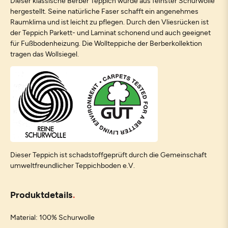
Dieser klassische Berber Teppich wurde aus feinster Schurwolle
hergestellt. Seine natürliche Faser schafft ein angenehmes
Raumklima und ist leicht zu pflegen. Durch den Vliesrücken ist
der Teppich Parkett- und Laminat schonend und auch geeignet
für Fußbodenheizung. Die Wollteppiche der Berberkollektion
tragen das Wollsiegel.
Dieser Teppich ist schadstoffgeprüft durch die Gemeinschaft
umweltfreundlicher Teppichboden e.V.
Produktdetails
Material: 100% Schurwolle