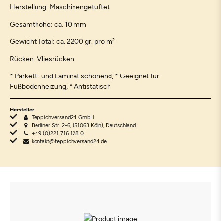
Herstellung: Maschinengetuftet
Gesamthöhe: ca. 10 mm
Gewicht Total: ca. 2200 gr. pro m²
Rücken: Vliesrücken
* Parkett- und Laminat schonend, * Geeignet für
Fußbodenheizung, * Antistatisch
Hersteller
Teppichversand24 GmbH
Berliner Str. 2-6, (51063 Köln), Deutschland
+49 (0)221 716 128 0
kontakt@teppichversand24.de