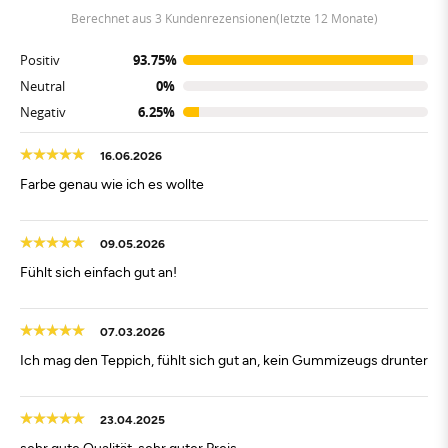
berechnet aus 3 Kundenrezensionen(letzte 12 Monate)
Positiv
93.75%
Neutral
0%
Negativ
6.25%
16.06.2026
Farbe genau wie ich es wollte
09.05.2026
Fühlt sich einfach gut an!
07.03.2026
Ich mag den Teppich, fühlt sich gut an, kein Gummizeugs drunter
23.04.2025
sehr gute Qualität, sehr guter Preis