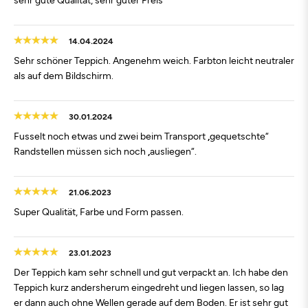
14.04.2024
Sehr schöner Teppich. Angenehm weich. Farbton leicht neutraler
als auf dem Bildschirm.
30.01.2024
Fusselt noch etwas und zwei beim Transport „gequetschte“
Randstellen müssen sich noch „ausliegen“.
21.06.2023
Super Qualität, Farbe und Form passen.
23.01.2023
Der Teppich kam sehr schnell und gut verpackt an. Ich habe den
Teppich kurz andersherum eingedreht und liegen lassen, so lag
er dann auch ohne Wellen gerade auf dem Boden. Er ist sehr gut