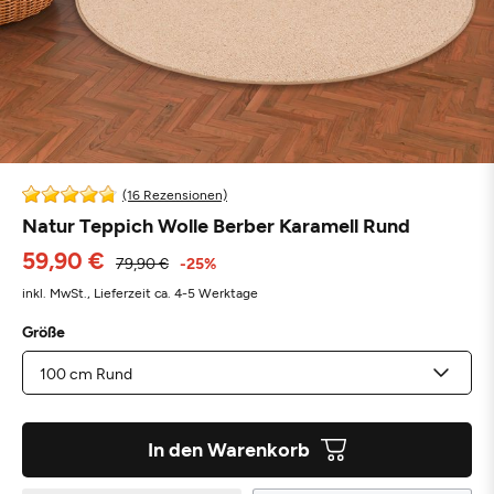
(16 Rezensionen)
Natur Teppich Wolle Berber Karamell Rund
59,90 €
79,90 €
-25%
inkl. MwSt.,
Lieferzeit ca. 4-5 Werktage
Größe
In den Warenkorb