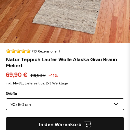
(13 Rezensionen)
Natur Teppich Läufer Wolle Alaska Grau Braun
Meliert
69,90 €
119,90 €
-41%
inkl. MwSt.,
Lieferzeit ca. 2-3 Werktage
Größe
In den Warenkorb