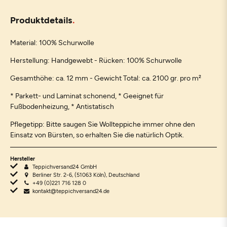
Produktdetails
Material: 100% Schurwolle
Herstellung: Handgewebt - Rücken: 100% Schurwolle
Gesamthöhe: ca. 12 mm - Gewicht Total: ca. 2100 gr. pro m²
* Parkett- und Laminat schonend, * Geeignet für
Fußbodenheizung, * Antistatisch
Pflegetipp: Bitte saugen Sie Wollteppiche immer ohne den
Einsatz von Bürsten, so erhalten Sie die natürlich Optik.
Hersteller
Teppichversand24 GmbH
Berliner Str. 2-6, (51063 Köln), Deutschland
+49 (0)221 716 128 0
kontakt@teppichversand24.de