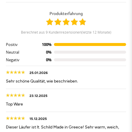
Produkterfahrung
berechnet aus 9 Kundenrezensionen(letzte 12 Monate)
Positiv
100%
Neutral
0%
Negativ
0%
25.01.2026
Sehr schöne Qualität, wie beschrieben.
23.12.2025
Top Ware
15.12.2025
Dieser Läufer ist lt. Schild Made in Greece! Sehr warm, weich,