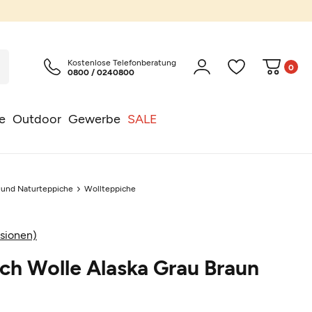
Kostenlose Telefonberatung
0
0800 / 0240800
e
Outdoor
Gewerbe
SALE
l und Naturteppiche
Wollteppiche
sionen)
ch Wolle Alaska Grau Braun