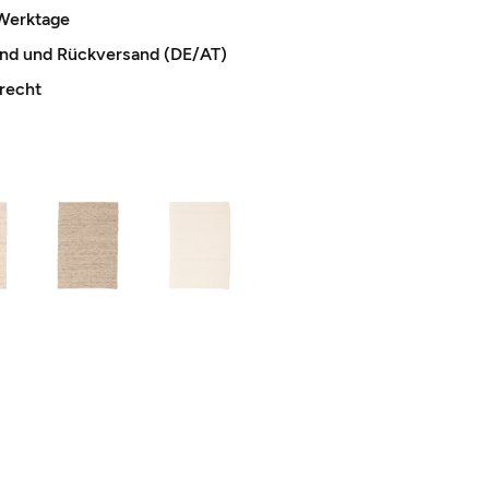
 Werktage
and und Rückversand (DE/AT)
recht