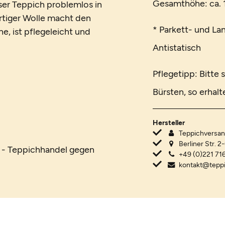
Gesamthöhe: ca. 1
ser Teppich problemlos in
rtiger Wolle macht den
* Parkett- und La
, ist pflegeleicht und
Antistatisch
Pflegetipp: Bitte
Bürsten, so erhalt
Hersteller
Teppichvers
Berliner Str. 2
R - Teppichhandel gegen
+49 (0)221 716
kontakt@tepp