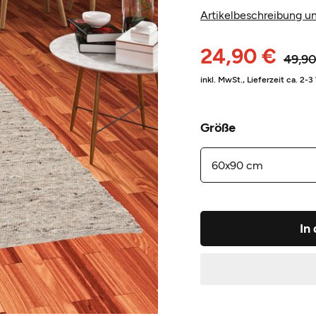
Artikelbeschreibung un
24,90 €
49,90
inkl. MwSt.,
Lieferzeit ca. 2-
Größe
In