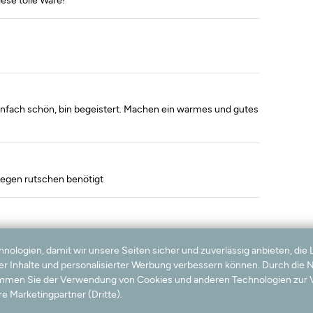
einfach schön, bin begeistert. Machen ein warmes und gutes
 gegen rutschen benötigt
logien, damit wir unsere Seiten sicher und zuverlässig anbieten, die 
ter Inhalte und personalisierter Werbung verbessern können. Durch die
timmen Sie der Verwendung von Cookies und anderen Technologien zur V
e Marketingpartner (Dritte).