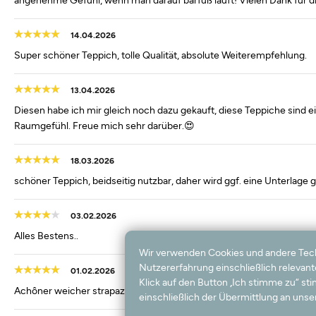
14.04.2026
Super schöner Teppich, tolle Qualität, absolute Weiterempfehlung.
13.04.2026
Diesen habe ich mir gleich noch dazu gekauft, diese Teppiche sind 
Raumgefühl. Freue mich sehr darüber.😍
18.03.2026
schöner Teppich, beidseitig nutzbar, daher wird ggf. eine Unterlage
03.02.2026
Alles Bestens..
Wir verwenden Cookies und andere Techno
Nutzererfahrung einschließlich relevan
01.02.2026
Klick auf den Button „Ich stimme zu“ s
Achôner weicher strapazierfähiger Teppich!
einschließlich der Übermittlung an unser