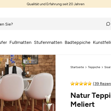
Qualität und Erfahrung seit 20 Jahren
ufer
Fußmatten
Stufenmatten
Badteppiche
Kunstfell
Startseite
Teppiche
Sisa
(39 Rezen
Natur Teppi
Meliert