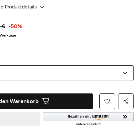
d Produktdetails
 €
-50%
3 Werktage
 den Warenkorb