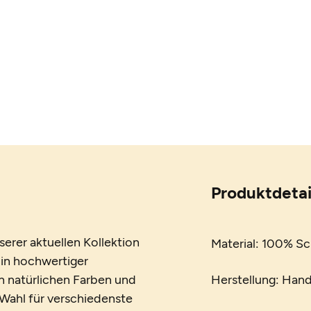
Produktdetai
erer aktuellen Kollektion
Material: 100% S
in hochwertiger
en natürlichen Farben und
Herstellung: Han
 Wahl für verschiedenste