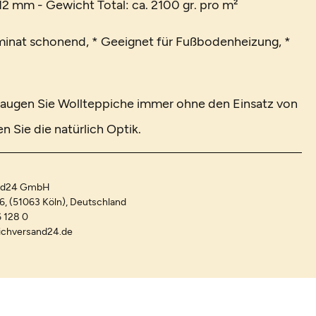
2 mm - Gewicht Total: ca. 2100 gr. pro m²
minat schonend, * Geeignet für Fußbodenheizung, *
 saugen Sie Wollteppiche immer ohne den Einsatz von
en Sie die natürlich Optik.
and24 GmbH
-6, (51063 Köln), Deutschland
 128 0
ichversand24.de