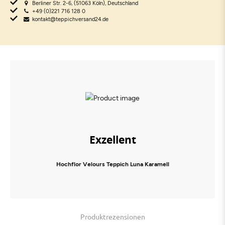
Berliner Str. 2-6, (51063 Köln), Deutschland
+49 (0)221 716 128 0
kontakt@teppichversand24.de
Exzellent
Hochflor Velours Teppich Luna Karamell
Produktrezensionen