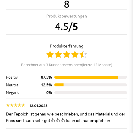
8
Produktbewertungen
4.5
/
5
Produkterfahrung
berechnet aus 3 Kundenrezensionen(letzte 12 Monate)
Positiv
87.5%
Neutral
12.5%
Negativ
0%
12.01.2025
Der Teppich ist genau wie beschrieben, und das Material und der
Preis sind auch sehr gut 👍 👍 👍 kann ich nur empfehlen.