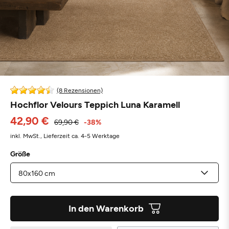
(8 Rezensionen)
Hochflor Velours Teppich Luna Karamell
42,90 €
69,90 €
-38%
inkl. MwSt.,
Lieferzeit ca. 4-5 Werktage
Größe
In den Warenkorb