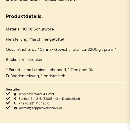
Produktdetails
Material: 100% Schurwolle
Herstellung: Maschinengetuftet
Gesamthöhe: ca. 10 mm - Gewicht Total: ca. 2200 gr. pro m²
Rücken: Vliesrücken
* Parkett- und Laminat schonend, * Geeignet für
Fußbodenheizung, * Antistatisch
Hersteller
Teppichversand24 GmbH
Berliner Str. 2-6, (51063 Köln), Deutschland
+49 (0)221 716 128 0
kontakt@teppichversand24.de