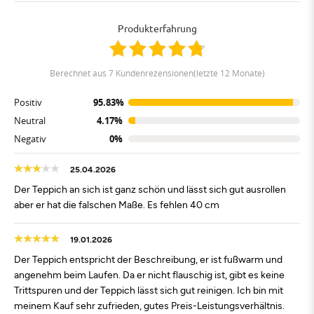
Produkterfahrung
berechnet aus 7 Kundenrezensionen(letzte 12 Monate)
Positiv
95.83%
Neutral
4.17%
Negativ
0%
25.04.2026
Der Teppich an sich ist ganz schön und lässt sich gut ausrollen
aber er hat die falschen Maße. Es fehlen 40 cm
19.01.2026
Der Teppich entspricht der Beschreibung, er ist fußwarm und
angenehm beim Laufen. Da er nicht flauschig ist, gibt es keine
Trittspuren und der Teppich lässt sich gut reinigen. Ich bin mit
meinem Kauf sehr zufrieden, gutes Preis-Leistungsverhältnis.