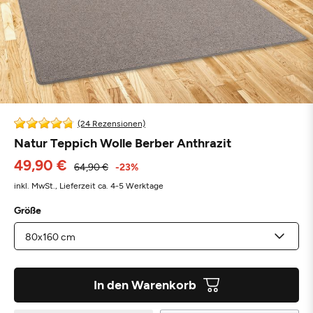
(24 Rezensionen)
Natur Teppich Wolle Berber Anthrazit
49,90 €
64,90 €
-23%
inkl. MwSt.,
Lieferzeit ca. 4-5 Werktage
Größe
In den Warenkorb