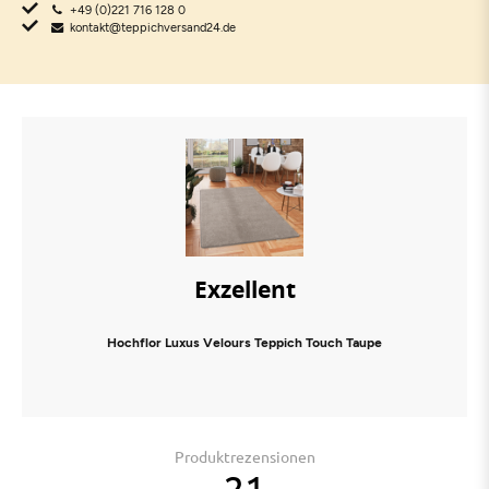
+49 (0)221 716 128 0
kontakt@teppichversand24.de
Exzellent
Hochflor Luxus Velours Teppich Touch Taupe
Produktrezensionen
21