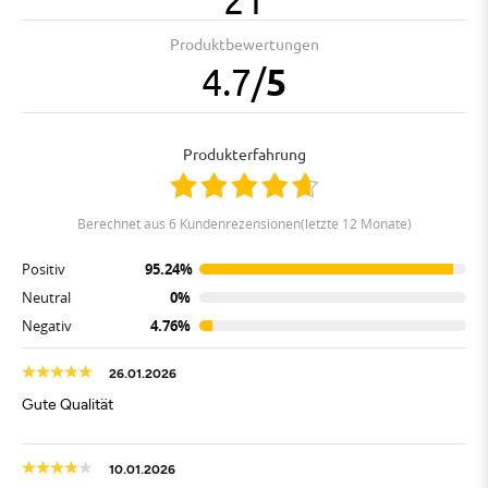
Produktbewertungen
4.7
/
5
Produkterfahrung
berechnet aus 6 Kundenrezensionen(letzte 12 Monate)
Positiv
95.24%
Neutral
0%
Negativ
4.76%
26.01.2026
Gute Qualität
10.01.2026