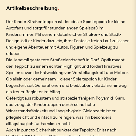
Artikelbeschreibung
Der Kinder Straßenteppich ist der ideale Spielteppich für kleine
Autofans und sorgt für stundenlangen Spielspaß im
Kinderzimmer. Mit seinem detailreichen Straßen- und Stadt-
Design lädt er Kinder dazu ein, ihrer Fantasie freien Lauf zu lassen
und eigene Abenteuer mit Autos, Figuren und Spielzeug zu
erleben.
Die liebevoll gestaltete Straßenlandschaft in Dorf-Optik macht
den Teppich zu einem echten Highlight und fördert kreatives
Spielen sowie die Entwicklung von Vorstellungskraft und Motorik.
Ob allein oder gemeinsam – dieser Spielteppich für Kinder
begeistert seit Generationen und bleibt über viele Jahre hinweg
ein treuer Begleiter im Alltag.
Gefertigt aus robustem und strapazierfähigem Polyamid-Garn,
überzeugt der Kinderteppich durch seine hohe
Widerstandsfähigkeit und Langlebigkeit. Gleichzeitig ist er
pflegeleicht und einfach zu reinigen, was ihn besonders
alltagstauglich für Familien macht.
Auch in puncto Sicherheit punktet der Teppich: Er ist nach