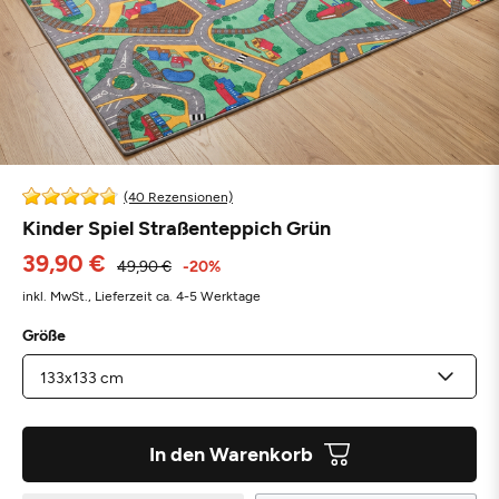
(40 Rezensionen)
Kinder Spiel Straßenteppich Grün
39,90 €
49,90 €
-20%
inkl. MwSt.,
Lieferzeit ca. 4-5 Werktage
Größe
In den Warenkorb