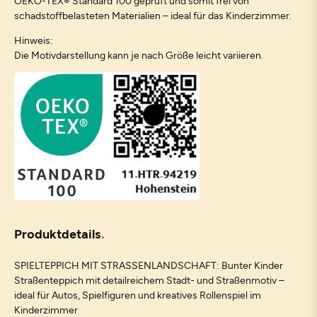
OEKO-TEX® Standard 100 geprüft und somit frei von
schadstoffbelasteten Materialien – ideal für das Kinderzimmer.
Hinweis:
Die Motivdarstellung kann je nach Größe leicht variieren.
Produktdetails
SPIELTEPPICH MIT STRASSENLANDSCHAFT: Bunter Kinder
Straßenteppich mit detailreichem Stadt- und Straßenmotiv –
ideal für Autos, Spielfiguren und kreatives Rollenspiel im
Kinderzimmer