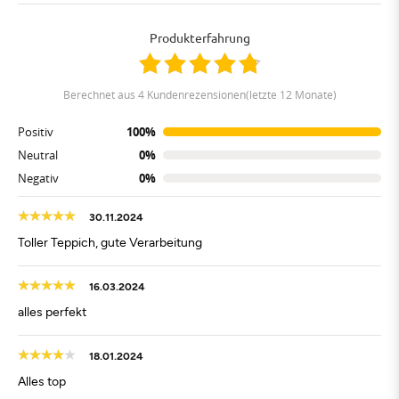
Produkterfahrung
berechnet aus 4 Kundenrezensionen(letzte 12 Monate)
Positiv
100%
Neutral
0%
Negativ
0%
30.11.2024
Toller Teppich, gute Verarbeitung
16.03.2024
alles perfekt
18.01.2024
Alles top