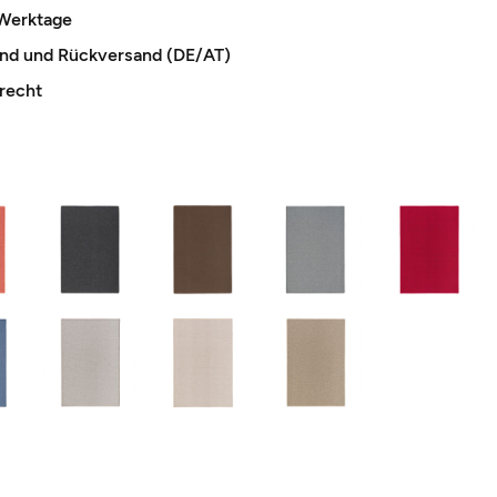
 Werktage
and und Rückversand (DE/AT)
recht