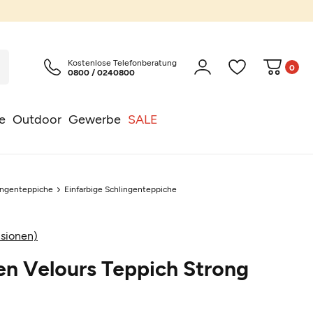
Kostenlose Telefonberatung
0
0800 / 0240800
e
Outdoor
Gewerbe
SALE
ingenteppiche
Einfarbige Schlingenteppiche
sionen)
en Velours Teppich Strong