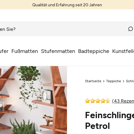
Qualität und Erfahrung seit 20 Jahren
ufer
Fußmatten
Stufenmatten
Badteppiche
Kunstfell
Startseite
Teppiche
Schl
(43 Rezen
Feinschling
Petrol