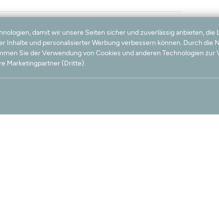
logien, damit wir unsere Seiten sicher und zuverlässig anbieten, die 
ter Inhalte und personalisierter Werbung verbessern können. Durch die
timmen Sie der Verwendung von Cookies und anderen Technologien zur V
e Marketingpartner (Dritte).
utschland hergestellt wird.