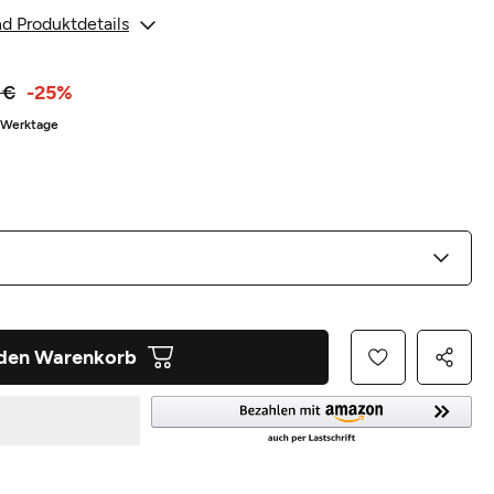
d Produktdetails
 €
-25%
5 Werktage
 den Warenkorb