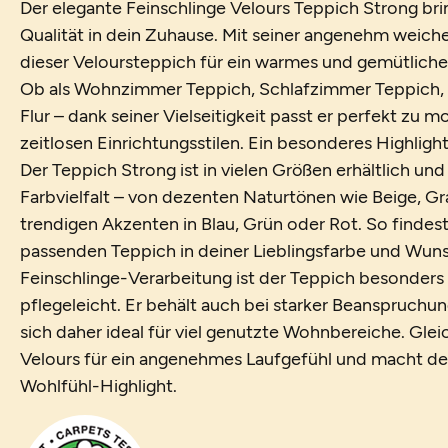
Der elegante Feinschlinge Velours Teppich Strong bri
Qualität in dein Zuhause. Mit seiner angenehm weich
dieser Veloursteppich für ein warmes und gemütlich
Ob als Wohnzimmer Teppich, Schlafzimmer Teppich,
Flur – dank seiner Vielseitigkeit passt er perfekt zu 
zeitlosen Einrichtungsstilen. Ein besonderes Highligh
Der Teppich Strong ist in vielen Größen erhältlich und
Farbvielfalt – von dezenten Naturtönen wie Beige, Gra
trendigen Akzenten in Blau, Grün oder Rot. So findest
passenden Teppich in deiner Lieblingsfarbe und Wun
Feinschlinge-Verarbeitung ist der Teppich besonders 
pflegeleicht. Er behält auch bei starker Beanspruchu
sich daher ideal für viel genutzte Wohnbereiche. Glei
Velours für ein angenehmes Laufgefühl und macht d
Wohlfühl-Highlight.