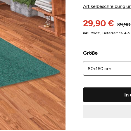
Artikelbeschreibung un
29,90 €
39,90
inkl. MwSt.,
Lieferzeit ca. 4-
Größe
In