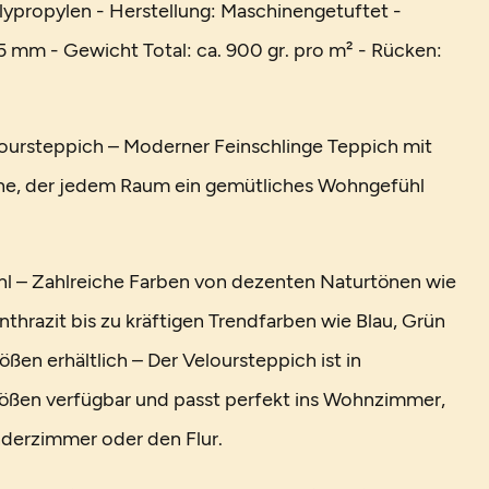
lypropylen - Herstellung: Maschinengetuftet -
 mm - Gewicht Total: ca. 900 gr. pro m² - Rücken:
oursteppich – Moderner Feinschlinge Teppich mit
he, der jedem Raum ein gemütliches Wohngefühl
l – Zahlreiche Farben von dezenten Naturtönen wie
thrazit bis zu kräftigen Trendfarben wie Blau, Grün
ößen erhältlich – Der Veloursteppich ist in
ößen verfügbar und passt perfekt ins Wohnzimmer,
nderzimmer oder den Flur.