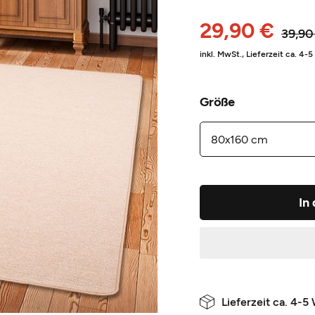
29,90 €
39,90
inkl. MwSt.,
Lieferzeit ca. 4-
Größe
In
Lieferzeit ca. 4-5