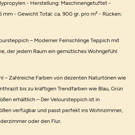
lypropylen - Herstellung: Maschinengetuftet -
 mm - Gewicht Total: ca. 900 gr. pro m² - Rücken:
oursteppich – Moderner Feinschlinge Teppich mit
he, der jedem Raum ein gemütliches Wohngefühl
l – Zahlreiche Farben von dezenten Naturtönen wie
thrazit bis zu kräftigen Trendfarben wie Blau, Grün
ößen erhältlich – Der Veloursteppich ist in
ößen verfügbar und passt perfekt ins Wohnzimmer,
nderzimmer oder den Flur.