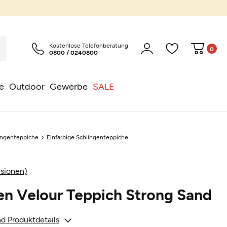
Kostenlose Telefonberatung
0
0800 / 0240800
e
Outdoor
Gewerbe
SALE
ingenteppiche
Einfarbige Schlingenteppiche
sionen)
en Velour Teppich Strong Sand
d Produktdetails