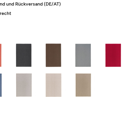
and und Rückversand (DE/AT)
recht