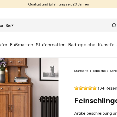
Qualität und Erfahrung seit 20 Jahren
ufer
Fußmatten
Stufenmatten
Badteppiche
Kunstfell
Startseite
Teppiche
Schl
(34 Rezen
Feinschling
Artikelbeschreibung un