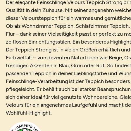
Der elegante Feinschlinge Velours Teppich Strong bri
Qualität in dein Zuhause. Mit seiner angenehm weich
dieser Veloursteppich für ein warmes und gemütlich
Ob als Wohnzimmer Teppich, Schlafzimmer Teppich,
Flur – dank seiner Vielseitigkeit passt er perfekt zu 
zeitlosen Einrichtungsstilen. Ein besonderes Highligh
Der Teppich Strong ist in vielen Größen erhältlich und
Farbvielfalt – von dezenten Naturtönen wie Beige, Gra
trendigen Akzenten in Blau, Grün oder Rot. So findest
passenden Teppich in deiner Lieblingsfarbe und Wun
Feinschlinge-Verarbeitung ist der Teppich besonders 
pflegeleicht. Er behält auch bei starker Beanspruchu
sich daher ideal für viel genutzte Wohnbereiche. Glei
Velours für ein angenehmes Laufgefühl und macht d
Wohlfühl-Highlight.