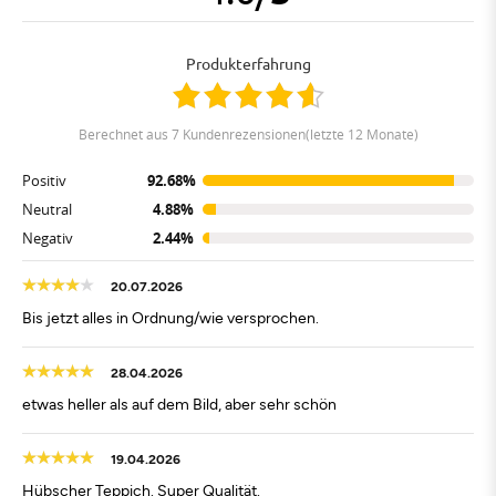
Produkterfahrung
berechnet aus 7 Kundenrezensionen(letzte 12 Monate)
Positiv
92.68%
Neutral
4.88%
Negativ
2.44%
20.07.2026
Bis jetzt alles in Ordnung/wie versprochen.
28.04.2026
etwas heller als auf dem Bild, aber sehr schön
19.04.2026
Hübscher Teppich. Super Qualität.