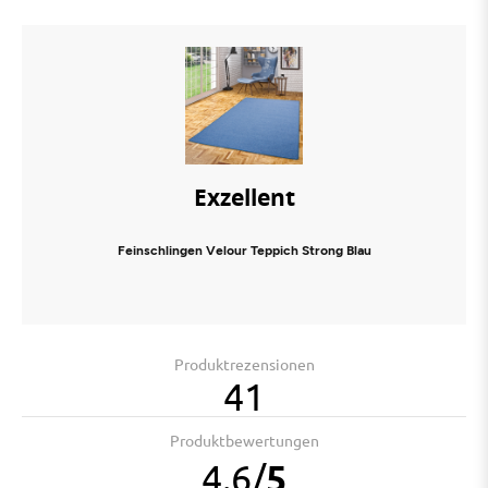
Exzellent
Feinschlingen Velour Teppich Strong Blau
Produktrezensionen
41
Produktbewertungen
4.6
/
5