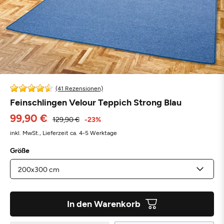
(41 Rezensionen)
Feinschlingen Velour Teppich Strong Blau
99,90 €
129,90 €
-23%
inkl. MwSt.,
Lieferzeit ca. 4-5 Werktage
Größe
In den Warenkorb