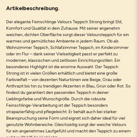
Artikelbeschreibung
Der elegante Feinschlinge Velours Teppich Strong bringt Stil,
Komfort und Qualität in dein Zuhause. Mit seiner angenehm
weichen, dichten Oberfläche sorgt dieser Veloursteppich für ein
warmes und gemütliches Ambiente in jedem Raum. Ob als
Wohnzimmer Teppich, Schlafzimmer Teppich, im Kinderzimmer
oder im Flur – dank seiner Vielseitigkeit passt er perfekt zu
modernen, klassischen und zeitlosen Einrichtungsstilen. Ein
besonderes Highlight ist die enorme Auswahl: Der Teppich
Strong ist in vielen Größen erhältlich und bietet eine große
Farbvielfalt – von dezenten Naturtönen wie Beige, Grau oder
Anthrazit bis hin zu trendigen Akzenten in Blau, Grün oder Rot. So
findest du garantiert den passenden Teppich in deiner
Lieblingsfarbe und Wunschgröße. Durch die robuste
Feinschlinge-Verarbeitung ist der Teppich besonders
strapazierfähig und pflegeleicht. Er behält auch bei starker
Beanspruchung seine Form und eignet sich daher ideal für viel
genutzte Wohnbereiche. Gleichzeitig sorgt der weiche Velours
für ein angenehmes Laufgefühl und macht den Teppich zu einem