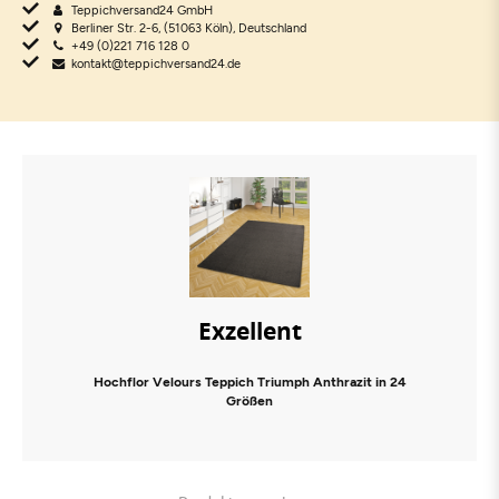
Teppichversand24 GmbH
Berliner Str. 2-6, (51063 Köln), Deutschland
+49 (0)221 716 128 0
kontakt@teppichversand24.de
Exzellent
Hochflor Velours Teppich Triumph Anthrazit in 24
Größen