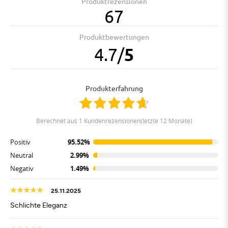
Produktrezensionen
67
Produktbewertungen
4.7
/
5
Produkterfahrung
berechnet aus 1 Kundenrezensionen(letzte 12 Monate)
Positiv
95.52%
Neutral
2.99%
Negativ
1.49%
25.11.2025
Schlichte Eleganz