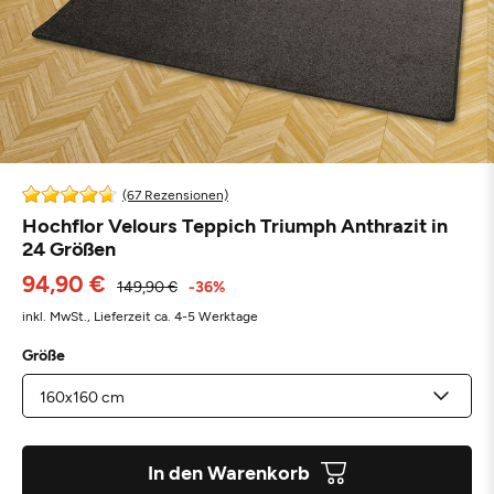
(67 Rezensionen)
Hochflor Velours Teppich Triumph Anthrazit in
24 Größen
94,90 €
149,90 €
-36%
inkl. MwSt.,
Lieferzeit ca. 4-5 Werktage
Größe
In den Warenkorb