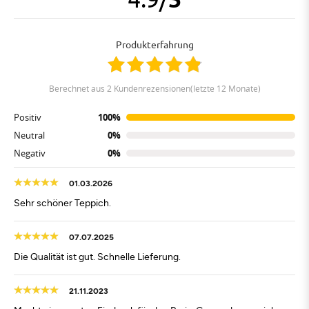
Produkterfahrung
berechnet aus 2 Kundenrezensionen(letzte 12 Monate)
Positiv
100%
Neutral
0%
Negativ
0%
01.03.2026
Sehr schöner Teppich.
07.07.2025
Die Qualität ist gut. Schnelle Lieferung.
21.11.2023