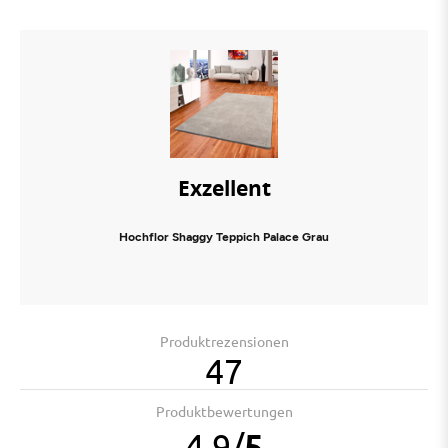
Exzellent
Hochflor Shaggy Teppich Palace Grau
Produktrezensionen
47
Produktbewertungen
4.9
/
5