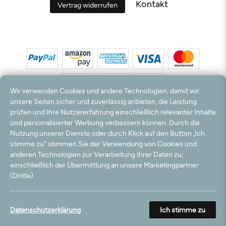
Kontakt
Vertrag widerrufen
Wir verwenden Cookies und andere Technologien, damit wir
unsere Seiten sicher und zuverlässig anbieten, die Leistung
prüfen und Ihre Nutzererfahrung einschließlich relevanter Inhalte
*Alle Preise inkl. MwSt. und zzgl. Versandkosten. **Kostenloser Versand und Rückversand
und personalisierter Werbung verbessern können. Durch die
nur innerhalb Deutschlands und Österreichs.
Nutzung unserer Dienste oder durch Klick auf den Button „Ich
Hinweis:
Wir nutzen Ihre E-Mail Adresse für werbliche Zwecke, die jederzeit widerrufen
stimme zu“ stimmen Sie der Verwendung von Cookies und
werden können. Ihre Daten werden nicht an Dritte weitergegeben.
anderen Technologien zur Verarbeitung Ihrer Daten zu,
© 2003 - 2026 Teppichversand24 GmbH / Alle Rechte vorbehalten. powered by
einschließlich der Übermittlung an unsere Marketingpartner
createyourtemplate
(Dritte).
Datenschutzerklärung
Ich stimme zu