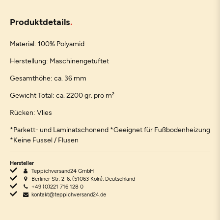
Produktdetails
Material: 100% Polyamid
Herstellung: Maschinengetuftet
Gesamthöhe: ca. 36 mm
Gewicht Total: ca. 2200 gr. pro m²
Rücken: Vlies
*Parkett- und Laminatschonend *Geeignet für Fußbodenheizung
*Keine Fussel / Flusen
Hersteller
Teppichversand24 GmbH
Berliner Str. 2-6, (51063 Köln), Deutschland
+49 (0)221 716 128 0
kontakt@teppichversand24.de