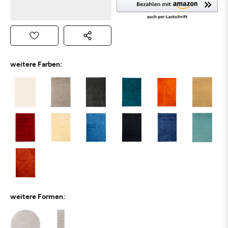
weitere Farben:
weitere Formen: