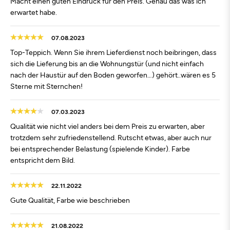
Macht einen guten Eindruck für den Preis. Genau das was ich
erwartet habe.
07.08.2023
Top-Teppich. Wenn Sie ihrem Lieferdienst noch beibringen, dass
sich die Lieferung bis an die Wohnungstür (und nicht einfach
nach der Haustür auf den Boden geworfen…) gehört..wären es 5
Sterne mit Sternchen!
07.03.2023
Qualität wie nicht viel anders bei dem Preis zu erwarten, aber
trotzdem sehr zufriedenstellend. Rutscht etwas, aber auch nur
bei entsprechender Belastung (spielende Kinder). Farbe
entspricht dem Bild.
22.11.2022
Gute Qualität, Farbe wie beschrieben
21.08.2022