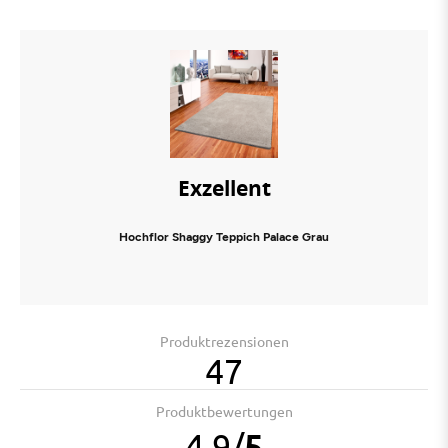
Exzellent
Hochflor Shaggy Teppich Palace Grau
Produktrezensionen
47
Produktbewertungen
4.9
/
5