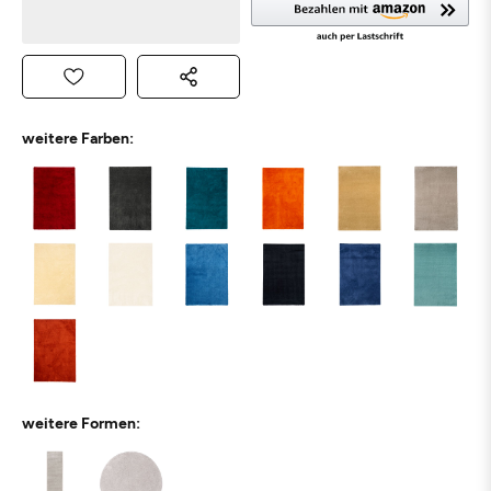
weitere Farben:
weitere Formen: