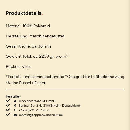
Produktdetails
Material: 100% Polyamid
Herstellung: Maschinengetuftet
Gesamthöhe: ca. 36 mm
Gewicht Total: ca. 2200 gr. pro m²
Rücken: Vlies
*Parkett- und Laminatschonend *Geeignet für Fußbodenheizung
*Keine Fussel / Flusen
Hersteller
Teppichversand24 GmbH
Berliner Str. 2-6, (51063 Köln), Deutschland
+49 (0)221 716 128 0
kontakt@teppichversand24.de