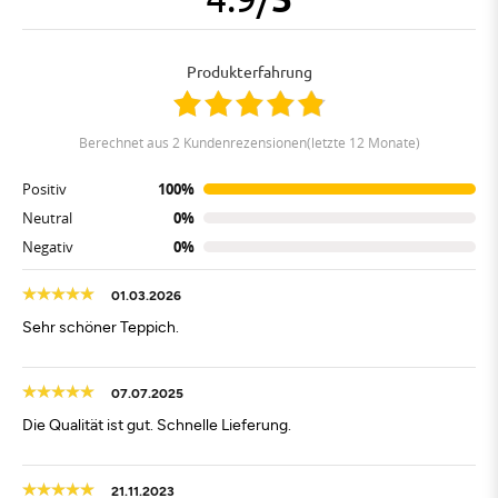
Produkterfahrung
berechnet aus 2 Kundenrezensionen(letzte 12 Monate)
Positiv
100%
Neutral
0%
Negativ
0%
01.03.2026
Sehr schöner Teppich.
07.07.2025
Die Qualität ist gut. Schnelle Lieferung.
21.11.2023