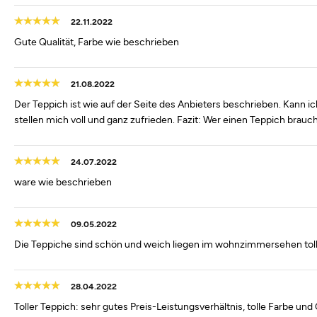
22.11.2022
Gute Qualität, Farbe wie beschrieben
21.08.2022
Der Teppich ist wie auf der Seite des Anbieters beschrieben. Kann 
stellen mich voll und ganz zufrieden. Fazit: Wer einen Teppich brau
24.07.2022
ware wie beschrieben
09.05.2022
Die Teppiche sind schön und weich liegen im wohnzimmersehen toll
28.04.2022
Toller Teppich: sehr gutes Preis-Leistungsverhältnis, tolle Farbe und