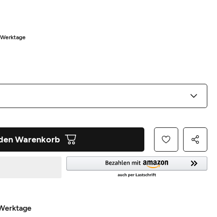
5 Werktage
 den Warenkorb
 Werktage