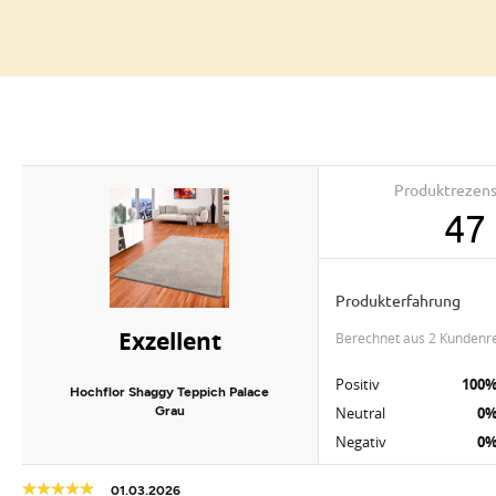
Produktrezen
47
Produkterfahrung
Exzellent
berechnet aus 2 Kundenr
Positiv
100
Hochflor Shaggy Teppich Palace
Grau
Neutral
0
Negativ
0
01.03.2026