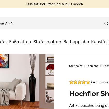
Qualität und Erfahrung seit 20 Jahren
ufer
Fußmatten
Stufenmatten
Badteppiche
Kunstfell
Startseite
Teppiche
Hoch
(47 Rezen
Hochflor Sh
Artikelbeschreibung un