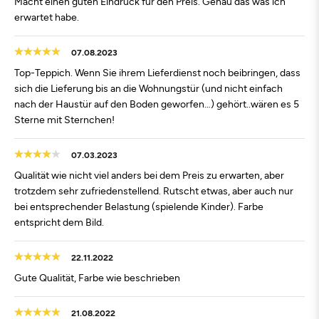
Macht einen guten Eindruck für den Preis. Genau das was ich
erwartet habe.
07.08.2023
Top-Teppich. Wenn Sie ihrem Lieferdienst noch beibringen, dass
sich die Lieferung bis an die Wohnungstür (und nicht einfach
nach der Haustür auf den Boden geworfen…) gehört..wären es 5
Sterne mit Sternchen!
07.03.2023
Qualität wie nicht viel anders bei dem Preis zu erwarten, aber
trotzdem sehr zufriedenstellend. Rutscht etwas, aber auch nur
bei entsprechender Belastung (spielende Kinder). Farbe
entspricht dem Bild.
22.11.2022
Gute Qualität, Farbe wie beschrieben
21.08.2022