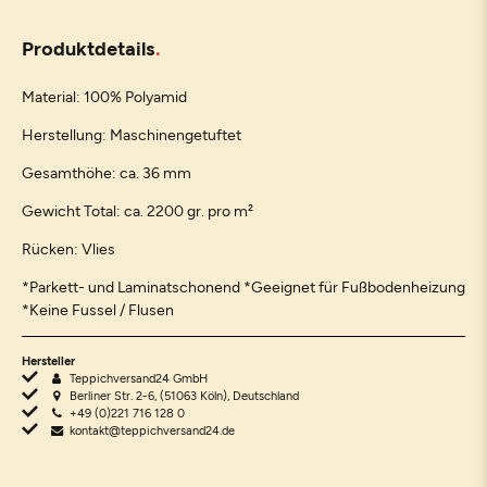
Produktdetails
Material: 100% Polyamid
Herstellung: Maschinengetuftet
Gesamthöhe: ca. 36 mm
Gewicht Total: ca. 2200 gr. pro m²
Rücken: Vlies
*Parkett- und Laminatschonend *Geeignet für Fußbodenheizung
*Keine Fussel / Flusen
Hersteller
Teppichversand24 GmbH
Berliner Str. 2-6, (51063 Köln), Deutschland
+49 (0)221 716 128 0
kontakt@teppichversand24.de