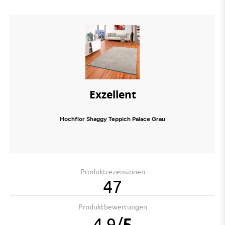
Exzellent
Hochflor Shaggy Teppich Palace Grau
Produktrezensionen
47
Produktbewertungen
4.9
/
5