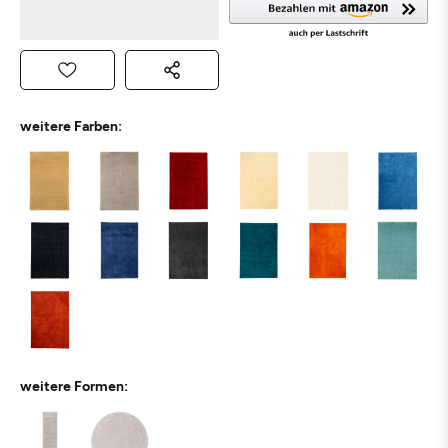
weitere Farben:
weitere Formen: