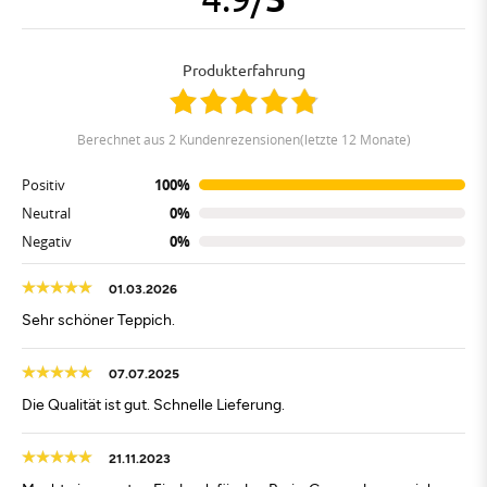
Produkterfahrung
berechnet aus 2 Kundenrezensionen(letzte 12 Monate)
Positiv
100%
Neutral
0%
Negativ
0%
01.03.2026
Sehr schöner Teppich.
07.07.2025
Die Qualität ist gut. Schnelle Lieferung.
21.11.2023