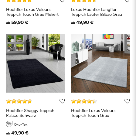
Hochflor Luxus Velours
Luxus Hochflor Langflor
Teppich Touch Grau Meliert
Teppich Läufer Bilbao Grau
59,90 €
49,90 €
ab
ab
Hochflor Shaggy Teppich
Hochflor Luxus Velours
Palace Schwarz
Teppich Touch Grau
Öko-Tex
49,90 €
ab