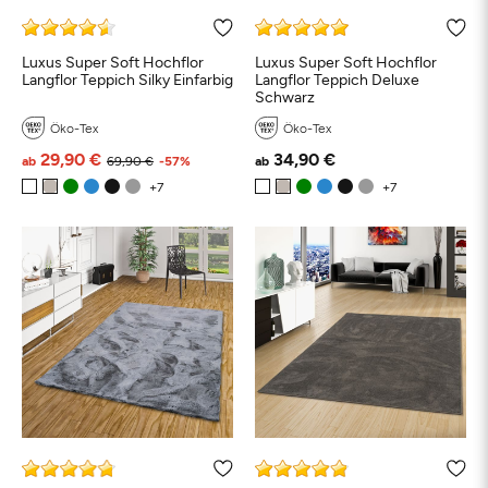
Luxus Super Soft Hochflor
Luxus Super Soft Hochflor
Langflor Teppich Silky Einfarbig
Langflor Teppich Deluxe
Schwarz
Öko-Tex
Öko-Tex
29,90 €
34,90 €
ab
69,90 €
-57%
ab