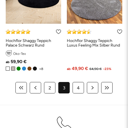
Hochflor Shaggy Teppich
Hochflor Shaggy Teppich
Palace Schwarz Rund
Luxus Feeling Mix Silber Rund
Öko-Tex
59,90 €
ab
49,90 €
ab
64,90 €
-23%
2
3
4