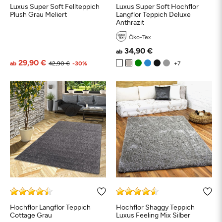
Luxus Super Soft Fellteppich
Luxus Super Soft Hochflor
Plush Grau Meliert
Langflor Teppich Deluxe
Anthrazit
Öko-Tex
34,90 €
ab
29,90 €
ab
42,90 €
-30%
Hochflor Langflor Teppich
Hochflor Shaggy Teppich
Cottage Grau
Luxus Feeling Mix Silber