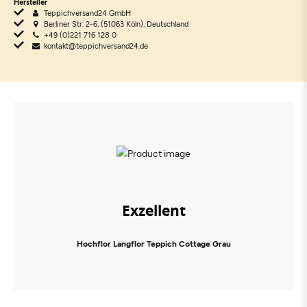
Hersteller
Teppichversand24 GmbH
Berliner Str. 2-6, (51063 Köln), Deutschland
+49 (0)221 716 128 0
kontakt@teppichversand24.de
Exzellent
Hochflor Langflor Teppich Cottage Grau