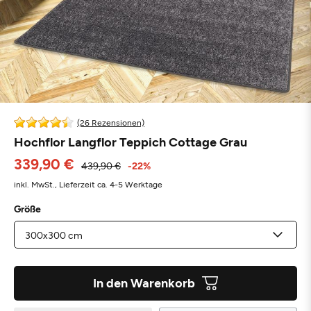
(26 Rezensionen)
Hochflor Langflor Teppich Cottage Grau
339,90 €
439,90 €
-22%
inkl. MwSt.,
Lieferzeit ca. 4-5 Werktage
Größe
In den Warenkorb