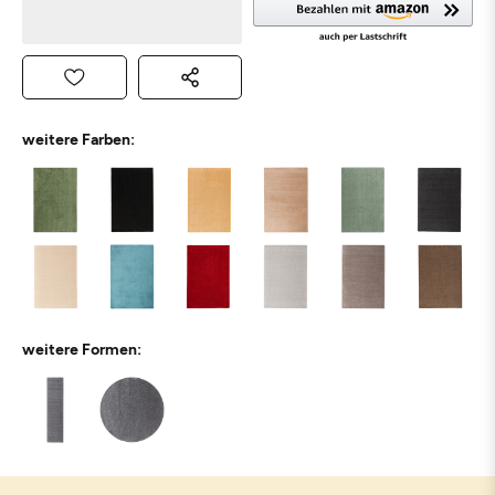
weitere Farben:
weitere Formen: