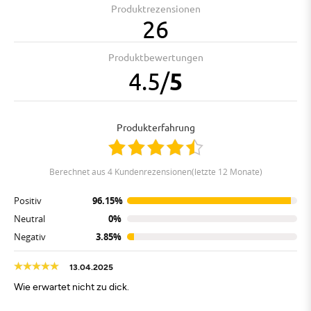
Produktrezensionen
26
Produktbewertungen
4.5
/
5
Produkterfahrung
berechnet aus 4 Kundenrezensionen(letzte 12 Monate)
Positiv
96.15%
Neutral
0%
Negativ
3.85%
13.04.2025
Wie erwartet nicht zu dick.