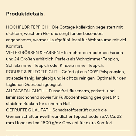
Produktdetails
HOCHFLOR TEPPICH – Die Cottage Kollektion begeistert mit
dichtem, weichem Flor und sorgt für ein besonders
angenehmes, warmes Laufgefühl. Ideal für Wohnräume mit viel
Komfort.
VIELE GRÖSSEN & FARBEN – In mehreren modernen Farben
und 24 Größen erhältlich. Perfekt als Wohnzimmer Teppich,
Schlafzimmer Teppich oder Kinderzimmer Teppich.
ROBUST & PFLEGELEICHT – Gefertigt aus 100% Polypropylen,
strapazierfähig, langlebig und leicht zu reinigen. Optimal für den
täglichen Gebrauch geeignet.
ALLTAGSTAUGLICH – Fusselfrei, flusenarm, parkett- und
laminatschonend sowie für Fußbodenheizung geeignet. Mit
stabilem Rücken für sicheren Halt.
GEPRÜFTE QUALITÄT – Schadstoffgeprüft durch die
Gemeinschaft umweltfreundlicher Teppichboden e.V. Ca. 22
mm Höhe und ca. 1800 g/m² Gewicht für extra Komfort.