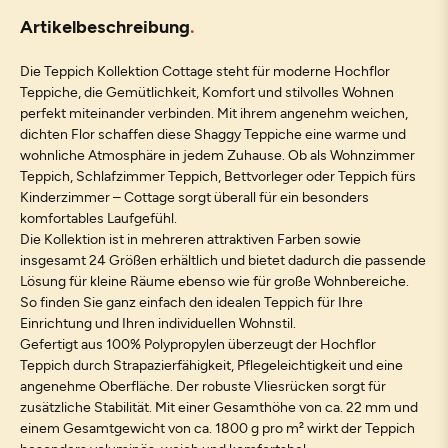
Artikelbeschreibung
Die Teppich Kollektion Cottage steht für moderne Hochflor
Teppiche, die Gemütlichkeit, Komfort und stilvolles Wohnen
perfekt miteinander verbinden. Mit ihrem angenehm weichen,
dichten Flor schaffen diese Shaggy Teppiche eine warme und
wohnliche Atmosphäre in jedem Zuhause. Ob als Wohnzimmer
Teppich, Schlafzimmer Teppich, Bettvorleger oder Teppich fürs
Kinderzimmer – Cottage sorgt überall für ein besonders
komfortables Laufgefühl.
Die Kollektion ist in mehreren attraktiven Farben sowie
insgesamt 24 Größen erhältlich und bietet dadurch die passende
Lösung für kleine Räume ebenso wie für große Wohnbereiche.
So finden Sie ganz einfach den idealen Teppich für Ihre
Einrichtung und Ihren individuellen Wohnstil.
Gefertigt aus 100% Polypropylen überzeugt der Hochflor
Teppich durch Strapazierfähigkeit, Pflegeleichtigkeit und eine
angenehme Oberfläche. Der robuste Vliesrücken sorgt für
zusätzliche Stabilität. Mit einer Gesamthöhe von ca. 22 mm und
einem Gesamtgewicht von ca. 1800 g pro m² wirkt der Teppich