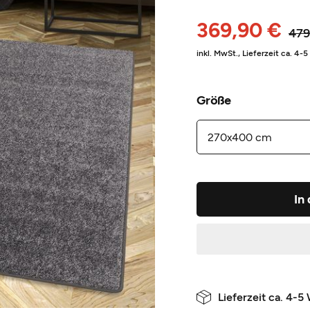
369,90 €
479
inkl. MwSt.,
Lieferzeit ca. 4-
Größe
In
Lieferzeit ca. 4-5