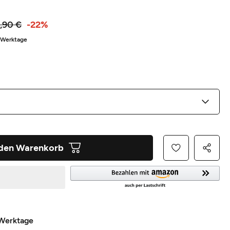
,90 €
-22%
5 Werktage
 den Warenkorb
 Werktage