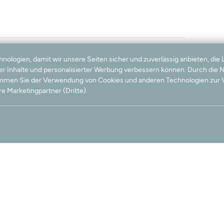
logien, damit wir unsere Seiten sicher und zuverlässig anbieten, die 
ter Inhalte und personalisierter Werbung verbessern können. Durch die
timmen Sie der Verwendung von Cookies und anderen Technologien zur V
e Marketingpartner (Dritte).
ch auf dem Bild nicht erkennen, dass er eine etwas