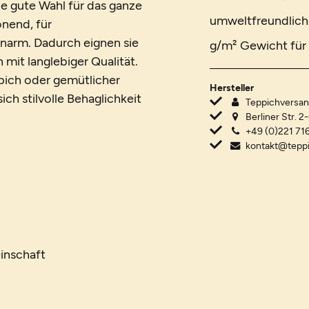
e gute Wahl für das ganze
umweltfreundlich
onend, für
narm. Dadurch eignen sie
g/m² Gewicht für 
mit langlebiger Qualität.
ich oder gemütlicher
Hersteller
ch stilvolle Behaglichkeit
Teppichvers
Berliner Str. 2
+49 (0)221 716
kontakt@tepp
inschaft