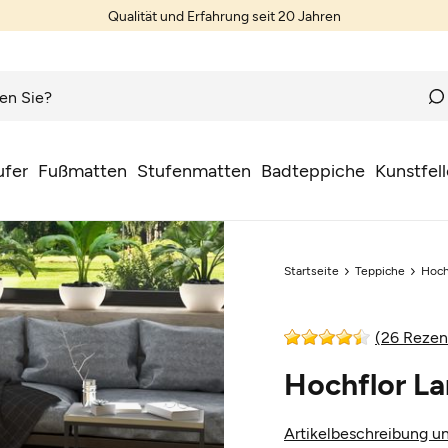
Qualität und Erfahrung seit 20 Jahren
ufer
Fußmatten
Stufenmatten
Badteppiche
Kunstfell
Startseite
Teppiche
Hoch
(26 Rezen
Hochflor La
Artikelbeschreibung un