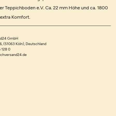
er Teppichboden e.V. Ca. 22 mm Höhe und ca. 1800
extra Komfort.
and24 GmbH
-6, (51063 Köln), Deutschland
 128 0
ichversand24.de