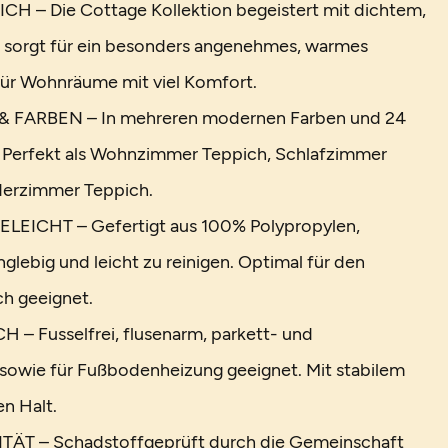
 – Die Cottage Kollektion begeistert mit dichtem,
 sorgt für ein besonders angenehmes, warmes
 für Wohnräume mit viel Komfort.
 FARBEN – In mehreren modernen Farben und 24
. Perfekt als Wohnzimmer Teppich, Schlafzimmer
derzimmer Teppich.
EICHT – Gefertigt aus 100% Polypropylen,
anglebig und leicht zu reinigen. Optimal für den
h geeignet.
– Fusselfrei, flusenarm, parkett- und
sowie für Fußbodenheizung geeignet. Mit stabilem
en Halt.
ÄT – Schadstoffgeprüft durch die Gemeinschaft