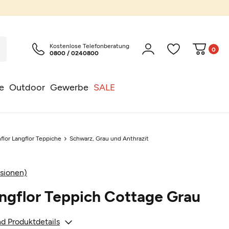
Kostenlose Telefonberatung
0
0800 / 0240800
e
Outdoor
Gewerbe
SALE
flor Langflor Teppiche
Schwarz, Grau und Anthrazit
sionen)
ngflor Teppich Cottage Grau
d Produktdetails