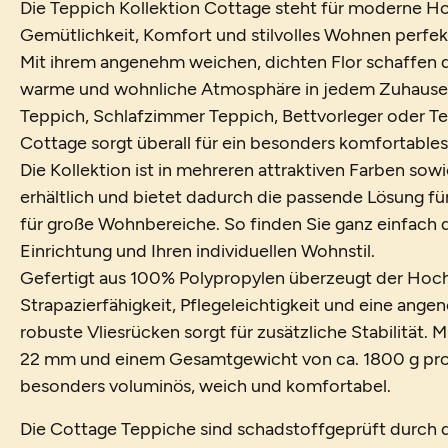
Die Teppich Kollektion Cottage steht für moderne Ho
Gemütlichkeit, Komfort und stilvolles Wohnen perfek
Mit ihrem angenehm weichen, dichten Flor schaffen 
warme und wohnliche Atmosphäre in jedem Zuhause
Teppich, Schlafzimmer Teppich, Bettvorleger oder T
Cottage sorgt überall für ein besonders komfortables
Die Kollektion ist in mehreren attraktiven Farben so
erhältlich und bietet dadurch die passende Lösung f
für große Wohnbereiche. So finden Sie ganz einfach d
Einrichtung und Ihren individuellen Wohnstil.
Gefertigt aus 100% Polypropylen überzeugt der Hoch
Strapazierfähigkeit, Pflegeleichtigkeit und eine ang
robuste Vliesrücken sorgt für zusätzliche Stabilität.
22 mm und einem Gesamtgewicht von ca. 1800 g pro 
besonders voluminös, weich und komfortabel.
Die Cottage Teppiche sind schadstoffgeprüft durch