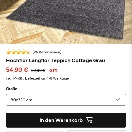
(26 Rezensionen)
Hochflor Langflor Teppich Cottage Grau
54,90 €
69,90 €
-21%
inkl. MwSt.,
Lieferzeit ca. 4-5 Werktage
Größe
In den Warenkorb