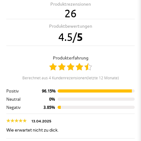
Produktrezensionen
26
Produktbewertungen
4.5
/
5
Produkterfahrung
berechnet aus 4 Kundenrezensionen(letzte 12 Monate)
Positiv
96.15%
Neutral
0%
Negativ
3.85%
13.04.2025
Wie erwartet nicht zu dick.