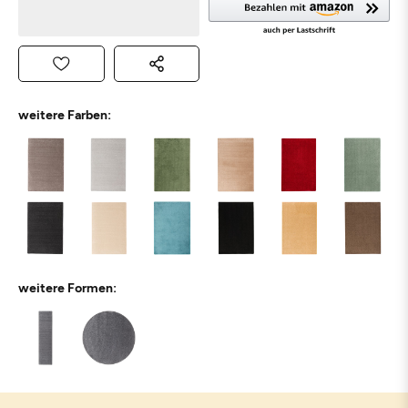
weitere Farben:
weitere Formen: