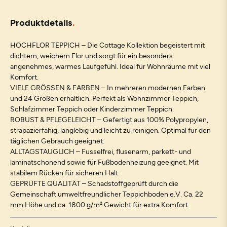
Produktdetails
HOCHFLOR TEPPICH – Die Cottage Kollektion begeistert mit
dichtem, weichem Flor und sorgt für ein besonders
angenehmes, warmes Laufgefühl. Ideal für Wohnräume mit viel
Komfort.
VIELE GRÖSSEN & FARBEN – In mehreren modernen Farben
und 24 Größen erhältlich. Perfekt als Wohnzimmer Teppich,
Schlafzimmer Teppich oder Kinderzimmer Teppich.
ROBUST & PFLEGELEICHT – Gefertigt aus 100% Polypropylen,
strapazierfähig, langlebig und leicht zu reinigen. Optimal für den
täglichen Gebrauch geeignet.
ALLTAGSTAUGLICH – Fusselfrei, flusenarm, parkett- und
laminatschonend sowie für Fußbodenheizung geeignet. Mit
stabilem Rücken für sicheren Halt.
GEPRÜFTE QUALITÄT – Schadstoffgeprüft durch die
Gemeinschaft umweltfreundlicher Teppichboden e.V. Ca. 22
mm Höhe und ca. 1800 g/m² Gewicht für extra Komfort.