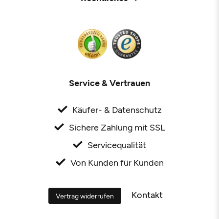
Service & Vertrauen
Käufer- & Datenschutz
Sichere Zahlung mit SSL
Servicequalität
Von Kunden für Kunden
Kontakt
Vertrag widerrufen