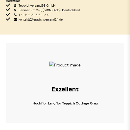
Hersteller
Teppichversand24 GmbH
Berliner Str. 2-6, (51063 Köln), Deutschland
+49 (0)221 716 128 0
kontakt@teppichversand24.de
Exzellent
Hochflor Langflor Teppich Cottage Grau