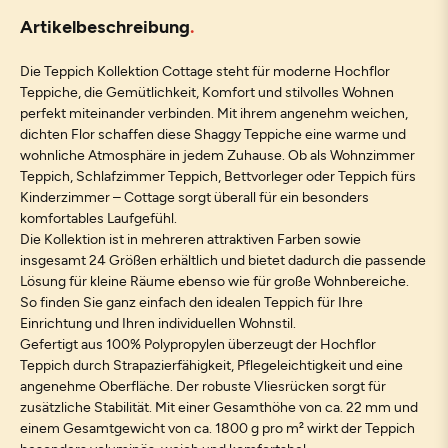
Artikelbeschreibung
Die Teppich Kollektion Cottage steht für moderne Hochflor
Teppiche, die Gemütlichkeit, Komfort und stilvolles Wohnen
perfekt miteinander verbinden. Mit ihrem angenehm weichen,
dichten Flor schaffen diese Shaggy Teppiche eine warme und
wohnliche Atmosphäre in jedem Zuhause. Ob als Wohnzimmer
Teppich, Schlafzimmer Teppich, Bettvorleger oder Teppich fürs
Kinderzimmer – Cottage sorgt überall für ein besonders
komfortables Laufgefühl.
Die Kollektion ist in mehreren attraktiven Farben sowie
insgesamt 24 Größen erhältlich und bietet dadurch die passende
Lösung für kleine Räume ebenso wie für große Wohnbereiche.
So finden Sie ganz einfach den idealen Teppich für Ihre
Einrichtung und Ihren individuellen Wohnstil.
Gefertigt aus 100% Polypropylen überzeugt der Hochflor
Teppich durch Strapazierfähigkeit, Pflegeleichtigkeit und eine
angenehme Oberfläche. Der robuste Vliesrücken sorgt für
zusätzliche Stabilität. Mit einer Gesamthöhe von ca. 22 mm und
einem Gesamtgewicht von ca. 1800 g pro m² wirkt der Teppich