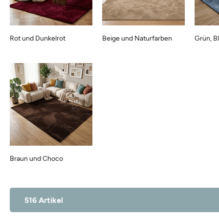
Rot und Dunkelrot
Beige und Naturfarben
Grün, B
Braun und Choco
516 Artikel