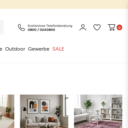
Kostenlose Telefonberatung
0
0800 / 0240800
e
Outdoor
Gewerbe
SALE