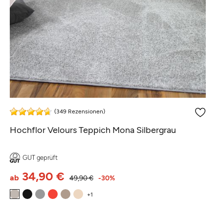
(349 Rezensionen)
Hochflor Velours Teppich Mona Silbergrau
GUT geprüft
34,90 €
ab
49,90 €
-30%