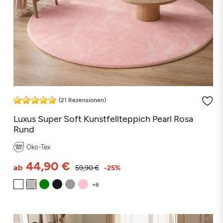
(21 Rezensionen)
Luxus Super Soft Kunstfellteppich Pearl Rosa
Rund
Öko-Tex
44,90 €
ab
59,90 €
-25%