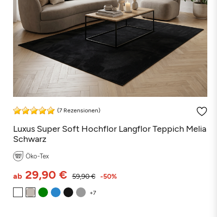
(7 Rezensionen)
Luxus Super Soft Hochflor Langflor Teppich Melia
Schwarz
Öko-Tex
29,90 €
ab
59,90 €
-50%