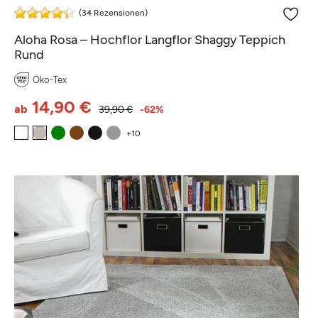
(34 Rezensionen)
Aloha Rosa – Hochflor Langflor Shaggy Teppich
Rund
Öko-Tex
14,90 €
ab
39,90 €
-62%