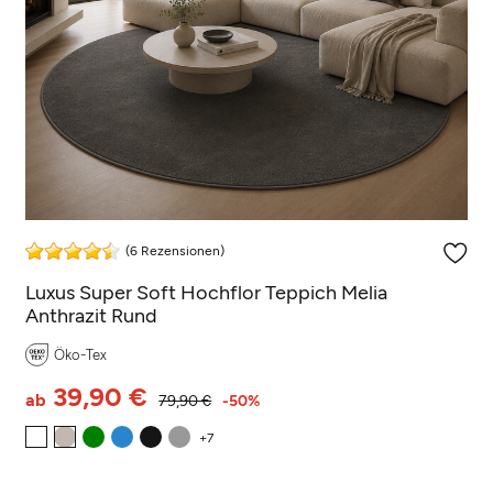
(6 Rezensionen)
Luxus Super Soft Hochflor Teppich Melia
Anthrazit Rund
Öko-Tex
39,90 €
ab
79,90 €
-50%