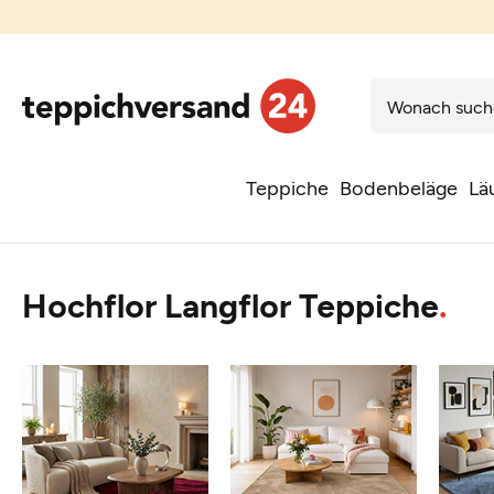
Teppiche
Bodenbeläge
Lä
Hochflor Langflor Teppiche