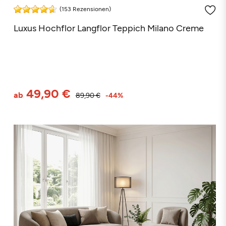
(153 Rezensionen)
Luxus Hochflor Langflor Teppich Milano Creme
49,90 €
ab
89,90 €
-44%