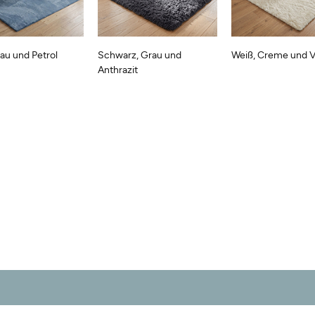
lau und Petrol
Schwarz, Grau und
Weiß, Creme und Va
Anthrazit