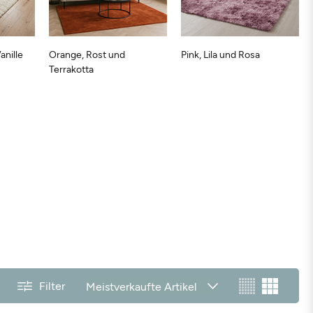
nille
Orange, Rost und
Pink, Lila und Rosa
Terrakotta
Filter