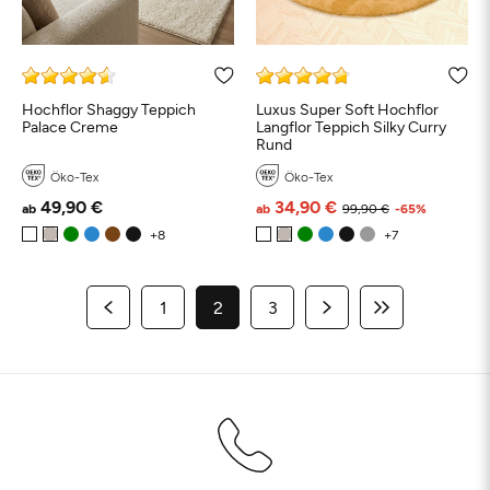
Hochflor Shaggy Teppich
Luxus Super Soft Hochflor
Palace Creme
Langflor Teppich Silky Curry
Rund
Öko-Tex
Öko-Tex
49,90 €
34,90 €
ab
ab
99,90 €
-65%
1
2
3