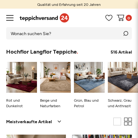
Qualität und Erfahrung seit 20 Jahren
0
Hochflor Langflor Teppiche
516 Artikel
Rot und
Beige und
Grün, Blau und
Schwarz, Grau
Dunkelrot
Naturfarben
Petrol
und Anthrazit