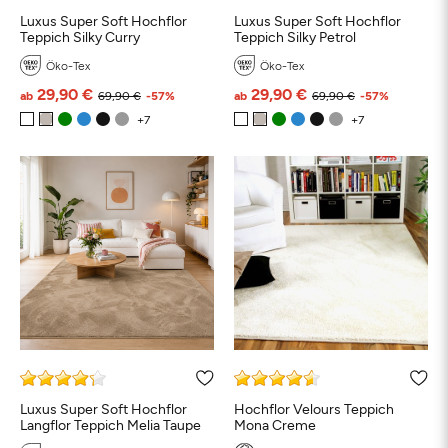
Luxus Super Soft Hochflor
Luxus Super Soft Hochflor
Teppich Silky Curry
Teppich Silky Petrol
Öko-Tex
Öko-Tex
29,90 €
29,90 €
ab
69,90 €
-57%
ab
69,90 €
-57%
Luxus Super Soft Hochflor
Hochflor Velours Teppich
Langflor Teppich Melia Taupe
Mona Creme