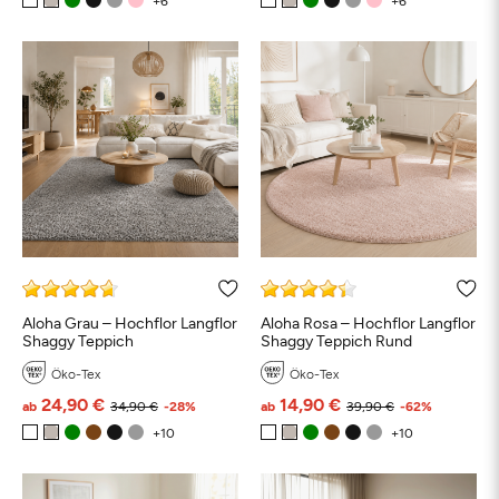
Aloha Grau – Hochflor Langflor
Aloha Rosa – Hochflor Langflor
Shaggy Teppich
Shaggy Teppich Rund
Öko-Tex
Öko-Tex
24,90 €
14,90 €
ab
34,90 €
-28%
ab
39,90 €
-62%