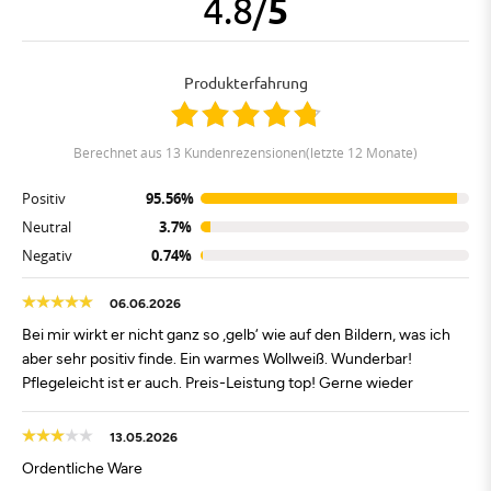
4.8
/
5
Produkterfahrung
berechnet aus 13 Kundenrezensionen(letzte 12 Monate)
Positiv
95.56%
Neutral
3.7%
Negativ
0.74%
06.06.2026
Bei mir wirkt er nicht ganz so ‚gelb‘ wie auf den Bildern, was ich
aber sehr positiv finde. Ein warmes Wollweiß. Wunderbar!
Pflegeleicht ist er auch. Preis-Leistung top! Gerne wieder
13.05.2026
Ordentliche Ware