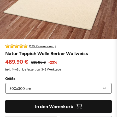
(135 Rezensionen)
Natur Teppich Wolle Berber Wollweiss
489,90 €
639,90 €
-23%
inkl. MwSt.,
Lieferzeit ca. 3-8 Werktage
Größe
In den Warenkorb