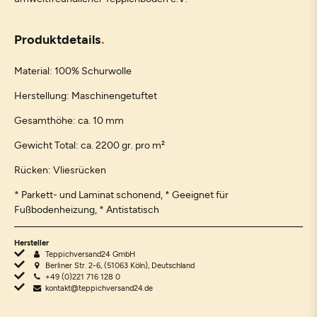
Produktdetails
Material: 100% Schurwolle
Herstellung: Maschinengetuftet
Gesamthöhe: ca. 10 mm
Gewicht Total: ca. 2200 gr. pro m²
Rücken: Vliesrücken
* Parkett- und Laminat schonend, * Geeignet für
Fußbodenheizung, * Antistatisch
Hersteller
Teppichversand24 GmbH
Berliner Str. 2-6, (51063 Köln), Deutschland
+49 (0)221 716 128 0
kontakt@teppichversand24.de