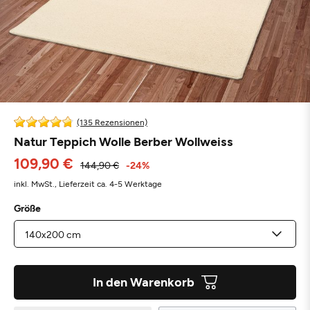
(135 Rezensionen)
Natur Teppich Wolle Berber Wollweiss
109,90 €
144,90 €
-24%
inkl. MwSt.,
Lieferzeit ca. 4-5 Werktage
Größe
In den Warenkorb