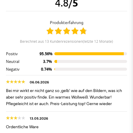
4.8
/
5
Produkterfahrung
berechnet aus 13 Kundenrezensionen(letzte 12 Monate)
Positiv
95.56%
Neutral
3.7%
Negativ
0.74%
06.06.2026
Bei mir wirkt er nicht ganz so ‚gelb‘ wie auf den Bildern, was ich
aber sehr positiv finde. Ein warmes Wollweiß. Wunderbar!
Pflegeleicht ist er auch. Preis-Leistung top! Gerne wieder
13.05.2026
Ordentliche Ware