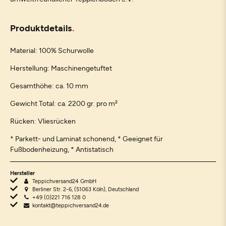
Produktdetails
Material: 100% Schurwolle
Herstellung: Maschinengetuftet
Gesamthöhe: ca. 10 mm
Gewicht Total: ca. 2200 gr. pro m²
Rücken: Vliesrücken
* Parkett- und Laminat schonend, * Geeignet für
Fußbodenheizung, * Antistatisch
Hersteller
Teppichversand24 GmbH
Berliner Str. 2-6, (51063 Köln), Deutschland
+49 (0)221 716 128 0
kontakt@teppichversand24.de