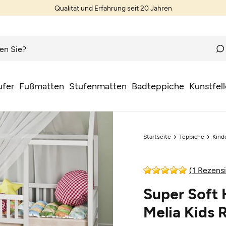
Qualität und Erfahrung seit 20 Jahren
ufer
Fußmatten
Stufenmatten
Badteppiche
Kunstfell
Startseite
Teppiche
Kind
(1 Rezens
Super Soft 
Melia Kids 