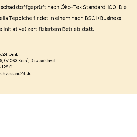
t schadstoffgeprüft nach Öko-Tex Standard 100. Die
elia Teppiche findet in einem nach BSCI (Business
Initiative) zertifiziertem Betrieb statt.
and24 GmbH
-6, (51063 Köln), Deutschland
 128 0
ichversand24.de