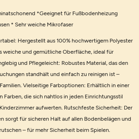
minatschonend *Geeignet für Fußbodenheizung
lusen * Sehr weiche Mikrofaser
tabel: Hergestellt aus 100% hochwertigem Polyester
s weiche und gemütliche Oberfläche, ideal für
glebig und Pflegeleicht: Robustes Material, das den
uchungen standhält und einfach zu reinigen ist –
 Familien. Vielseitige Farboptionen: Erhältlich in einer
n Farben, die sich nahtlos in jeden Einrichtungsstil
Kinderzimmer aufwerten. Rutschfeste Sicherheit: Der
n sorgt für sicheren Halt auf allen Bodenbelägen und
rrutschen – für mehr Sicherheit beim Spielen.