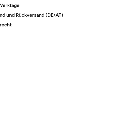
 Werktage
and und Rückversand (DE/AT)
recht