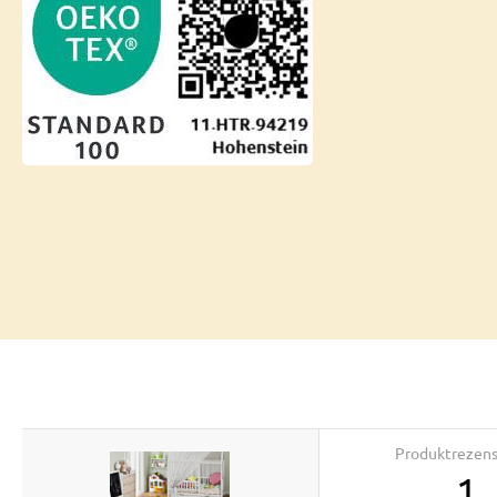
Produktrezen
1