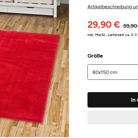
Artikelbeschreibung un
29,90 €
59,90
inkl. MwSt.,
Lieferzeit ca. 2-
Größe
In