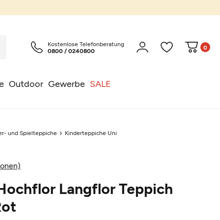
Kostenlose Telefonberatung
0
0800 / 0240800
e
Outdoor
Gewerbe
SALE
er- und Spielteppiche
Kinderteppiche Uni
ionen)
Hochflor Langflor Teppich
Rot