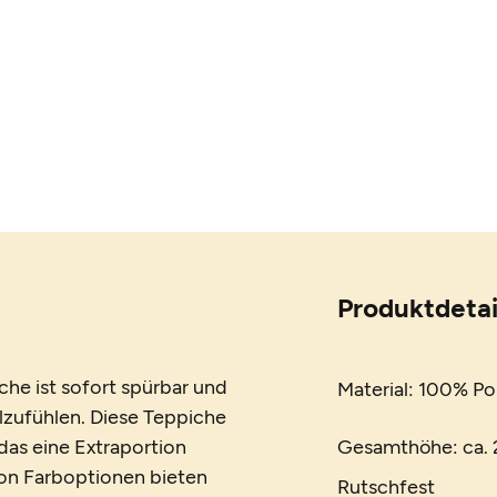
Produktdetai
he ist sofort spürbar und
Material: 100% Po
lzufühlen. Diese Teppiche
das eine Extraportion
Gesamthöhe: ca. 2
von Farboptionen bieten
Rutschfest