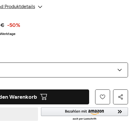
d Produktdetails
 €
-50%
3 Werktage
 den Warenkorb