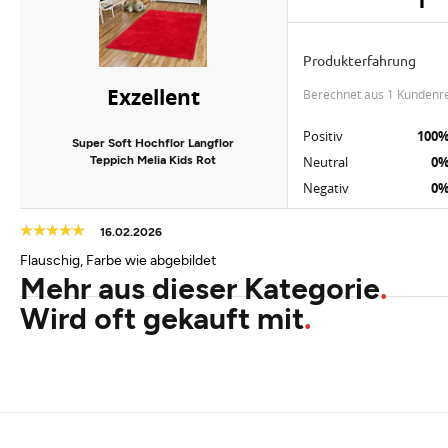
Produkterfahrung
Exzellent
berechnet aus 1 Kundenr
Positiv
100
Super Soft Hochflor Langflor
Teppich Melia Kids Rot
Neutral
0
Negativ
0
16.02.2026
Flauschig, Farbe wie abgebildet
Mehr aus dieser Kategorie
Wird oft gekauft mit