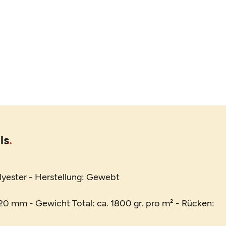
ls
lyester - Herstellung: Gewebt
0 mm - Gewicht Total: ca. 1800 gr. pro m² - Rücken: