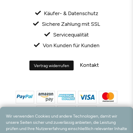
Käufer- & Datenschutz
Sichere Zahlung mit SSL
Servicequalität
Von Kunden für Kunden
Kontakt
Vertrag widerrufen
Wir verwenden Cookies und andere Technologien, damit wir
unsere Seiten sicher und zuverlässig anbieten, die Leistung
prüfen und Ihre Nutzererfahrung einschließlich relevanter Inhalte
*Alle Preise inkl. MwSt. und zzgl. Versandkosten. **Kostenloser Versand und Rückversand