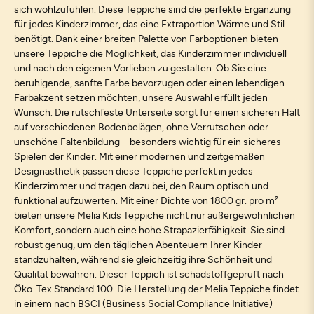
sich wohlzufühlen. Diese Teppiche sind die perfekte Ergänzung
für jedes Kinderzimmer, das eine Extraportion Wärme und Stil
benötigt. Dank einer breiten Palette von Farboptionen bieten
unsere Teppiche die Möglichkeit, das Kinderzimmer individuell
und nach den eigenen Vorlieben zu gestalten. Ob Sie eine
beruhigende, sanfte Farbe bevorzugen oder einen lebendigen
Farbakzent setzen möchten, unsere Auswahl erfüllt jeden
Wunsch. Die rutschfeste Unterseite sorgt für einen sicheren Halt
auf verschiedenen Bodenbelägen, ohne Verrutschen oder
unschöne Faltenbildung – besonders wichtig für ein sicheres
Spielen der Kinder. Mit einer modernen und zeitgemäßen
Designästhetik passen diese Teppiche perfekt in jedes
Kinderzimmer und tragen dazu bei, den Raum optisch und
funktional aufzuwerten. Mit einer Dichte von 1800 gr. pro m²
bieten unsere Melia Kids Teppiche nicht nur außergewöhnlichen
Komfort, sondern auch eine hohe Strapazierfähigkeit. Sie sind
robust genug, um den täglichen Abenteuern Ihrer Kinder
standzuhalten, während sie gleichzeitig ihre Schönheit und
Qualität bewahren. Dieser Teppich ist schadstoffgeprüft nach
Öko-Tex Standard 100. Die Herstellung der Melia Teppiche findet
in einem nach BSCI (Business Social Compliance Initiative)