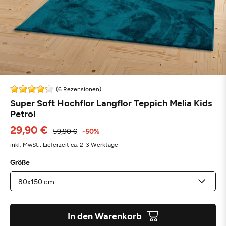
(6 Rezensionen)
Super Soft Hochflor Langflor Teppich Melia Kids
Petrol
29,90 €
59,90 €
-50%
inkl. MwSt.,
Lieferzeit ca. 2-3 Werktage
Größe
In den Warenkorb