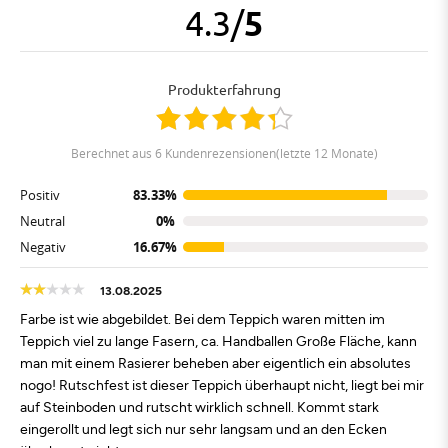
4.3
/
5
Produkterfahrung
berechnet aus 6 Kundenrezensionen(letzte 12 Monate)
Positiv
83.33%
Neutral
0%
Negativ
16.67%
13.08.2025
Farbe ist wie abgebildet. Bei dem Teppich waren mitten im
Teppich viel zu lange Fasern, ca. Handballen Große Fläche, kann
man mit einem Rasierer beheben aber eigentlich ein absolutes
nogo! Rutschfest ist dieser Teppich überhaupt nicht, liegt bei mir
auf Steinboden und rutscht wirklich schnell. Kommt stark
eingerollt und legt sich nur sehr langsam und an den Ecken