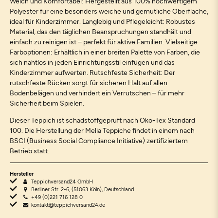
Weich und Komfortabel: Hergestellt aus 100% hochwertigem
Polyester für eine besonders weiche und gemütliche Oberfläche,
ideal für Kinderzimmer. Langlebig und Pflegeleicht: Robustes
Material, das den täglichen Beanspruchungen standhält und
einfach zu reinigen ist – perfekt für aktive Familien. Vielseitige
Farboptionen: Erhältlich in einer breiten Palette von Farben, die
sich nahtlos in jeden Einrichtungsstil einfügen und das
Kinderzimmer aufwerten. Rutschfeste Sicherheit: Der
rutschfeste Rücken sorgt für sicheren Halt auf allen
Bodenbelägen und verhindert ein Verrutschen – für mehr
Sicherheit beim Spielen.
Dieser Teppich ist schadstoffgeprüft nach Öko-Tex Standard
100. Die Herstellung der Melia Teppiche findet in einem nach
BSCI (Business Social Compliance Initiative) zertifiziertem
Betrieb statt.
Hersteller
Teppichversand24 GmbH
Berliner Str. 2-6, (51063 Köln), Deutschland
+49 (0)221 716 128 0
kontakt@teppichversand24.de