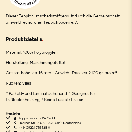
Dieser Teppich ist schadstoffgeprüft durch die Gemeinschaft
umweltfreundlicher Teppichboden e.V.
Produktdetails
Material: 100% Polypropylen
Herstellung: Maschinengetuftet
Gesamthöhe: ca. 16 mm - Gewicht Total: ca. 2100 gr. pro m²
Rücken: Vlies
* Parkett- und Laminat schonend, * Geeignet für
Fußbodenheizung, * Keine Fussel / Flusen
Hersteller
Teppichversand24 GmbH
Berliner Str. 2-6, (51063 Köln), Deutschland
+49 (0)221 716 128 0