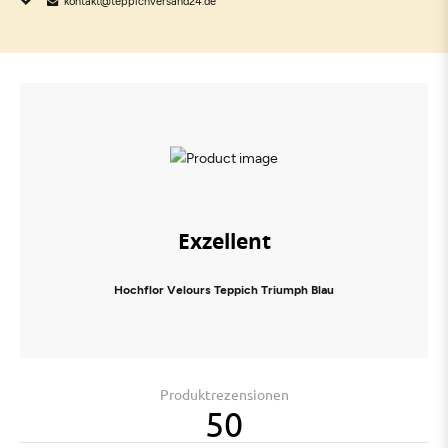
kontakt@teppichversand24.de
Exzellent
Hochflor Velours Teppich Triumph Blau
Produktrezensionen
50