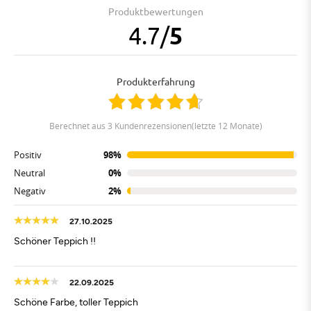
Produktbewertungen
4.7
/
5
Produkterfahrung
berechnet aus 3 Kundenrezensionen(letzte 12 Monate)
Positiv
98%
Neutral
0%
Negativ
2%
27.10.2025
Schöner Teppich !!
22.09.2025
Schöne Farbe, toller Teppich