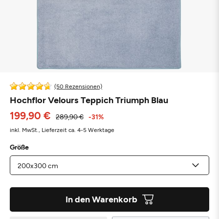
(50 Rezensionen)
Hochflor Velours Teppich Triumph Blau
199,90 €
289,90 €
-31%
inkl. MwSt.,
Lieferzeit ca. 4-5 Werktage
Größe
In den Warenkorb