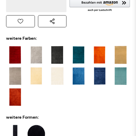
weitere Farben:
weitere Formen: