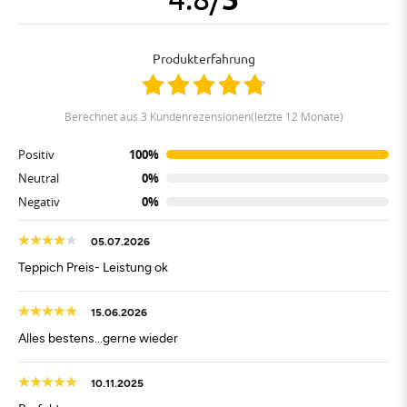
Produkterfahrung
berechnet aus 3 Kundenrezensionen(letzte 12 Monate)
Positiv
100%
Neutral
0%
Negativ
0%
05.07.2026
Teppich Preis- Leistung ok
15.06.2026
Alles bestens...gerne wieder
10.11.2025