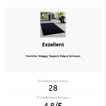
Exzellent
Hochflor Shaggy Teppich Palace Schwarz
Produktrezensionen
28
Produktbewertungen
4.8
/
5