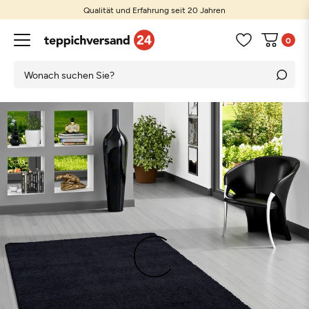
Qualität und Erfahrung seit 20 Jahren
Günstige Preise und große Auswahl
0