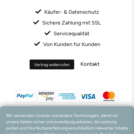
Käufer- & Datenschutz
Sichere Zahlung mit SSL
Servicequalität
Von Kunden für Kunden
Kontakt
Vertrag widerrufen
Wir verwenden Cookies und andere Technologien, damit wir
unsere Seiten sicher und zuverlässig anbieten, die Leistung
prüfen und Ihre Nutzererfahrung einschließlich relevanter Inhalte
*Alle Preise inkl. MwSt. und zzgl. Versandkosten. **Kostenloser Versand und Rückversand