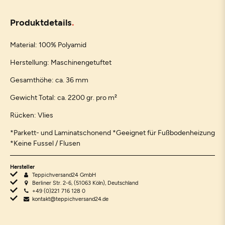
Produktdetails
Material: 100% Polyamid
Herstellung: Maschinengetuftet
Gesamthöhe: ca. 36 mm
Gewicht Total: ca. 2200 gr. pro m²
Rücken: Vlies
*Parkett- und Laminatschonend *Geeignet für Fußbodenheizung
*Keine Fussel / Flusen
Hersteller
Teppichversand24 GmbH
Berliner Str. 2-6, (51063 Köln), Deutschland
+49 (0)221 716 128 0
kontakt@teppichversand24.de