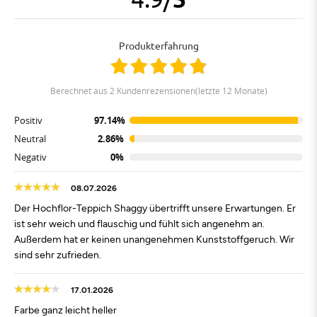
Produkterfahrung
berechnet aus 2 Kundenrezensionen(letzte 12 Monate)
Positiv
97.14%
Neutral
2.86%
Negativ
0%
08.07.2026
Der Hochflor-Teppich Shaggy übertrifft unsere Erwartungen. Er
ist sehr weich und flauschig und fühlt sich angenehm an.
Außerdem hat er keinen unangenehmen Kunststoffgeruch. Wir
sind sehr zufrieden.
17.01.2026
Farbe ganz leicht heller