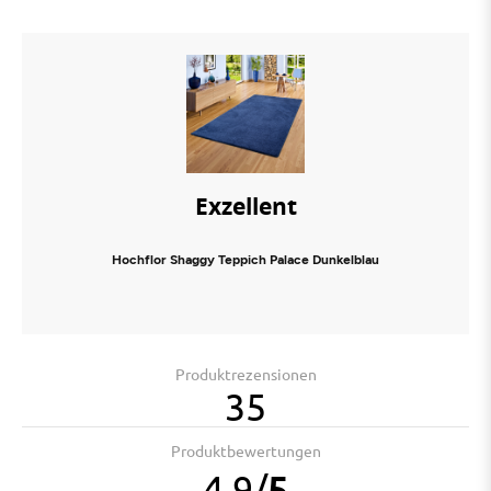
Exzellent
Hochflor Shaggy Teppich Palace Dunkelblau
Produktrezensionen
35
Produktbewertungen
4.9
/
5