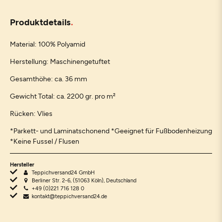
Produktdetails
Material: 100% Polyamid
Herstellung: Maschinengetuftet
Gesamthöhe: ca. 36 mm
Gewicht Total: ca. 2200 gr. pro m²
Rücken: Vlies
*Parkett- und Laminatschonend *Geeignet für Fußbodenheizung
*Keine Fussel / Flusen
Hersteller
Teppichversand24 GmbH
Berliner Str. 2-6, (51063 Köln), Deutschland
+49 (0)221 716 128 0
kontakt@teppichversand24.de