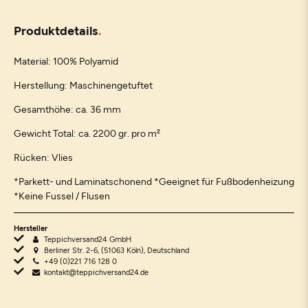
Produktdetails
Material: 100% Polyamid
Herstellung: Maschinengetuftet
Gesamthöhe: ca. 36 mm
Gewicht Total: ca. 2200 gr. pro m²
Rücken: Vlies
*Parkett- und Laminatschonend *Geeignet für Fußbodenheizung
*Keine Fussel / Flusen
Hersteller
Teppichversand24 GmbH
Berliner Str. 2-6, (51063 Köln), Deutschland
+49 (0)221 716 128 0
kontakt@teppichversand24.de