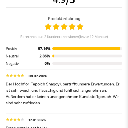
Produkterfahrung
berechnet aus 2 Kundenrezensionen(letzte 12 Monate)
Positiv
97.14%
Neutral
2.86%
Negativ
0%
08.07.2026
Der Hochflor-Teppich Shaggy übertrifft unsere Erwartungen. Er
ist sehr weich und flauschig und fühlt sich angenehm an.
Außerdem hat er keinen unangenehmen Kunststoffgeruch. Wir
sind sehr zufrieden.
17.01.2026
Farbe ganz leicht heller