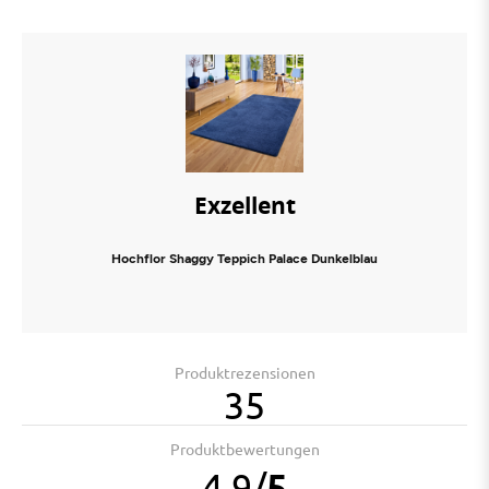
Exzellent
Hochflor Shaggy Teppich Palace Dunkelblau
Produktrezensionen
35
Produktbewertungen
4.9
/
5