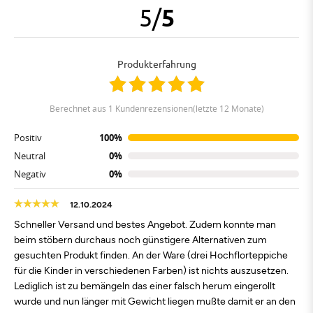
5
/
5
Produkterfahrung
berechnet aus 1 Kundenrezensionen(letzte 12 Monate)
Positiv
100%
Neutral
0%
Negativ
0%
12.10.2024
Schneller Versand und bestes Angebot. Zudem konnte man
beim stöbern durchaus noch günstigere Alternativen zum
gesuchten Produkt finden. An der Ware (drei Hochflorteppiche
für die Kinder in verschiedenen Farben) ist nichts auszusetzen.
Lediglich ist zu bemängeln das einer falsch herum eingerollt
wurde und nun länger mit Gewicht liegen mußte damit er an den