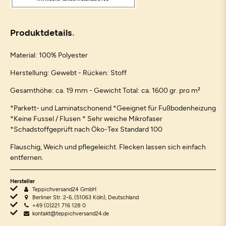
Produktdetails
Material: 100% Polyester
Herstellung: Gewebt - Rücken: Stoff
Gesamthöhe: ca. 19 mm - Gewicht Total: ca. 1600 gr. pro m²
*Parkett- und Laminatschonend *Geeignet für Fußbodenheizung
*Keine Fussel / Flusen * Sehr weiche Mikrofaser
*Schadstoffgeprüft nach Öko-Tex Standard 100
Flauschig, Weich und pflegeleicht. Flecken lassen sich einfach
entfernen.
Hersteller
Teppichversand24 GmbH
Berliner Str. 2-6, (51063 Köln), Deutschland
+49 (0)221 716 128 0
kontakt@teppichversand24.de