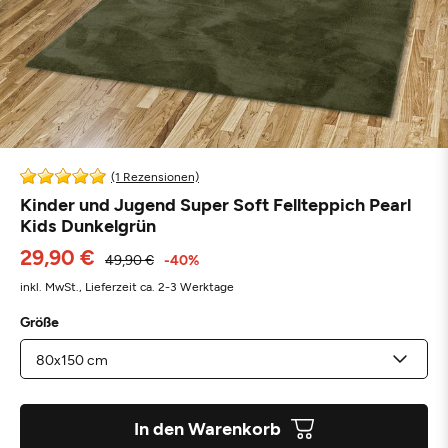
(1 Rezensionen)
Kinder und Jugend Super Soft Fellteppich Pearl
Kids Dunkelgrün
29,90 €
49,90 €
-40%
inkl. MwSt.,
Lieferzeit ca. 2-3 Werktage
Größe
In den Warenkorb