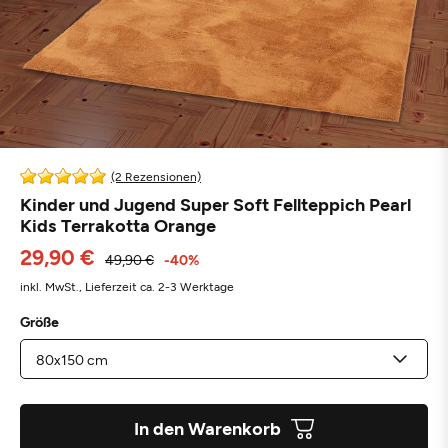
(2 Rezensionen)
Kinder und Jugend Super Soft Fellteppich Pearl
Kids Terrakotta Orange
29,90 €
49,90 €
-40%
inkl. MwSt.,
Lieferzeit ca. 2-3 Werktage
Größe
In den Warenkorb