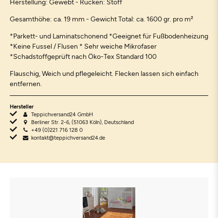
Herstellung: Gewebt - Rücken: Stoff
Gesamthöhe: ca. 19 mm - Gewicht Total: ca. 1600 gr. pro m²
*Parkett- und Laminatschonend *Geeignet für Fußbodenheizung
*Keine Fussel / Flusen * Sehr weiche Mikrofaser
*Schadstoffgeprüft nach Öko-Tex Standard 100
Flauschig, Weich und pflegeleicht. Flecken lassen sich einfach
entfernen.
Hersteller
Teppichversand24 GmbH
Berliner Str. 2-6, (51063 Köln), Deutschland
+49 (0)221 716 128 0
kontakt@teppichversand24.de