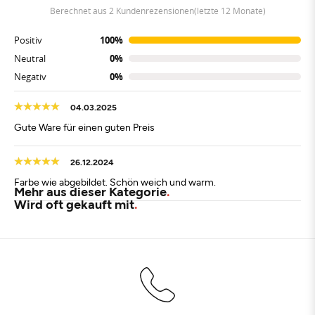
berechnet aus 2 Kundenrezensionen(letzte 12 Monate)
Positiv
100%
Neutral
0%
Negativ
0%
04.03.2025
Gute Ware für einen guten Preis
26.12.2024
Farbe wie abgebildet. Schön weich und warm.
Mehr aus dieser Kategorie
Wird oft gekauft mit