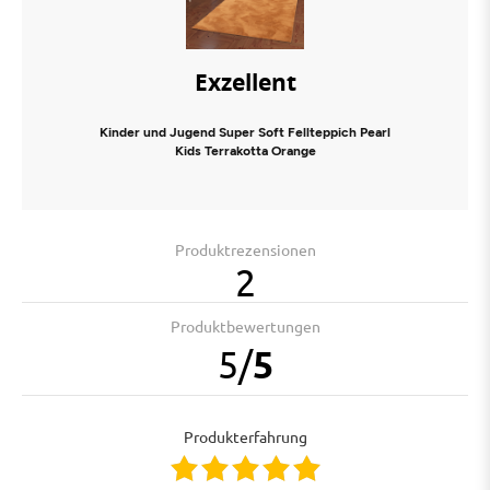
Exzellent
Kinder und Jugend Super Soft Fellteppich Pearl
Kids Terrakotta Orange
Produktrezensionen
2
Produktbewertungen
5
/
5
Produkterfahrung