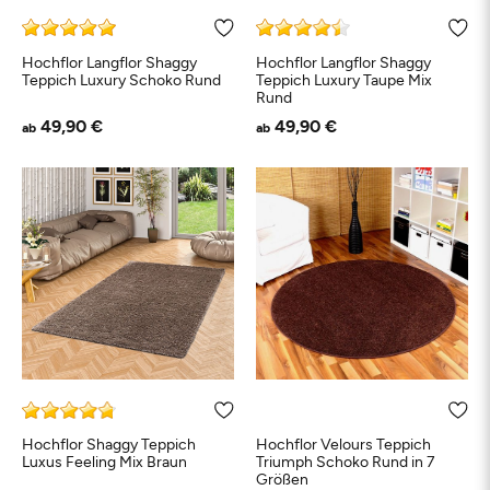
Hochflor Langflor Shaggy
Hochflor Langflor Shaggy
Teppich Luxury Schoko Rund
Teppich Luxury Taupe Mix
Rund
49,90 €
49,90 €
ab
ab
Hochflor Shaggy Teppich
Hochflor Velours Teppich
Luxus Feeling Mix Braun
Triumph Schoko Rund in 7
Größen