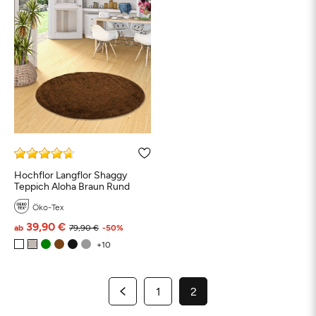
Hochflor Langflor Shaggy
Teppich Aloha Braun Rund
Öko-Tex
39,90 €
ab
79,90 €
-50%
1
2