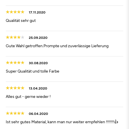
17.11.2020
Qualität sehr gut
25.09.2020
Gute Wahl getroffen.Prompte und zuverlässige Lieferung
30.08.2020
Super Qualität und tolle Farbe
13.04.2020
Alles gut - gerne wieder !
06.04.2020
Ist sehr gutes Material, kann man nur weiter empfehlen !!!!!!!👍