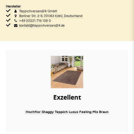
Hersteller
Teppichversand24 GmbH
Berliner Str. 2-6, (51063 Köln), Deutschland
+49 (0)221 716 128 0
kontakt@teppichversand24.de
Exzellent
Hochflor Shaggy Teppich Luxus Feeling Mix Braun