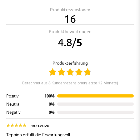
Produktrezensionen
16
Produktbewertungen
4.8
/
5
Produkterfahrung
berechnet aus 8 Kundenrezensionen(letzte 12 Monate)
Positiv
100%
Neutral
0%
Negativ
0%
18.11.2020
Teppich erfüllt die Erwartung voll.