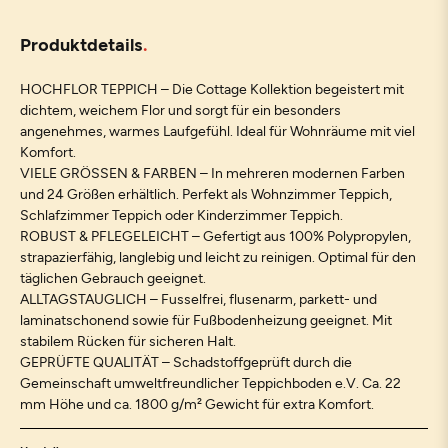
Produktdetails
HOCHFLOR TEPPICH – Die Cottage Kollektion begeistert mit
dichtem, weichem Flor und sorgt für ein besonders
angenehmes, warmes Laufgefühl. Ideal für Wohnräume mit viel
Komfort.
VIELE GRÖSSEN & FARBEN – In mehreren modernen Farben
und 24 Größen erhältlich. Perfekt als Wohnzimmer Teppich,
Schlafzimmer Teppich oder Kinderzimmer Teppich.
ROBUST & PFLEGELEICHT – Gefertigt aus 100% Polypropylen,
strapazierfähig, langlebig und leicht zu reinigen. Optimal für den
täglichen Gebrauch geeignet.
ALLTAGSTAUGLICH – Fusselfrei, flusenarm, parkett- und
laminatschonend sowie für Fußbodenheizung geeignet. Mit
stabilem Rücken für sicheren Halt.
GEPRÜFTE QUALITÄT – Schadstoffgeprüft durch die
Gemeinschaft umweltfreundlicher Teppichboden e.V. Ca. 22
mm Höhe und ca. 1800 g/m² Gewicht für extra Komfort.