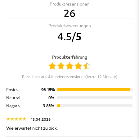
Produktrezensionen
26
Produktbewertungen
4.5
/
5
Produkterfahrung
berechnet aus 4 Kundenrezensionen(letzte 12 Monate)
Positiv
96.15%
Neutral
0%
Negativ
3.85%
13.04.2025
Wie erwartet nicht zu dick.