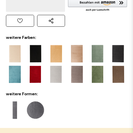
weitere Farben:
weitere Formen: