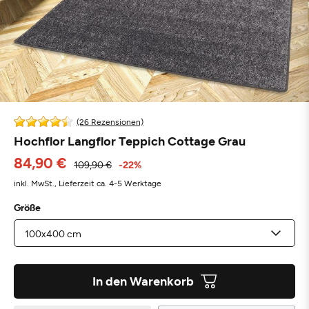
(26 Rezensionen)
Hochflor Langflor Teppich Cottage Grau
84,90 €
109,90 €
-22%
inkl. MwSt.,
Lieferzeit ca. 4-5 Werktage
Größe
In den Warenkorb