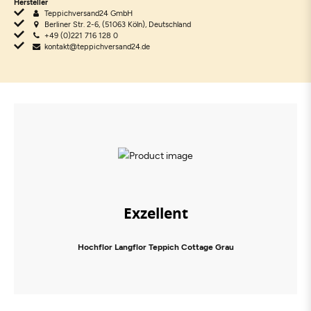
Hersteller
Teppichversand24 GmbH
Berliner Str. 2-6, (51063 Köln), Deutschland
+49 (0)221 716 128 0
kontakt@teppichversand24.de
Exzellent
Hochflor Langflor Teppich Cottage Grau