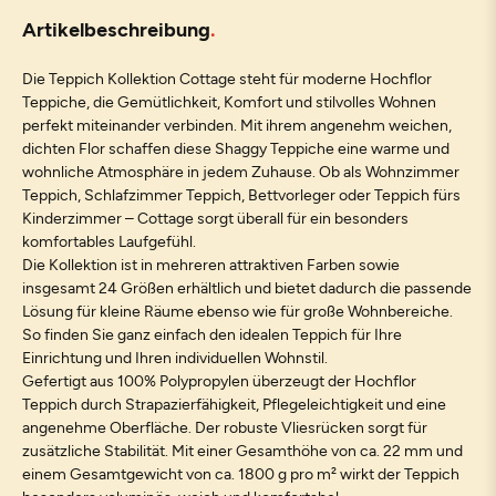
Artikelbeschreibung
Die Teppich Kollektion Cottage steht für moderne Hochflor
Teppiche, die Gemütlichkeit, Komfort und stilvolles Wohnen
perfekt miteinander verbinden. Mit ihrem angenehm weichen,
dichten Flor schaffen diese Shaggy Teppiche eine warme und
wohnliche Atmosphäre in jedem Zuhause. Ob als Wohnzimmer
Teppich, Schlafzimmer Teppich, Bettvorleger oder Teppich fürs
Kinderzimmer – Cottage sorgt überall für ein besonders
komfortables Laufgefühl.
Die Kollektion ist in mehreren attraktiven Farben sowie
insgesamt 24 Größen erhältlich und bietet dadurch die passende
Lösung für kleine Räume ebenso wie für große Wohnbereiche.
So finden Sie ganz einfach den idealen Teppich für Ihre
Einrichtung und Ihren individuellen Wohnstil.
Gefertigt aus 100% Polypropylen überzeugt der Hochflor
Teppich durch Strapazierfähigkeit, Pflegeleichtigkeit und eine
angenehme Oberfläche. Der robuste Vliesrücken sorgt für
zusätzliche Stabilität. Mit einer Gesamthöhe von ca. 22 mm und
einem Gesamtgewicht von ca. 1800 g pro m² wirkt der Teppich