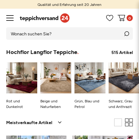
Qualität und Erfahrung seit 20 Jahren
0
Hochflor Langflor Teppiche
515 Artikel
Rot und
Beige und
Grün, Blau und
Schwarz, Grau
Dunkelrot
Naturfarben
Petrol
und Anthrazit