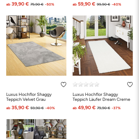
39,90 €
59,90 €
ab
79,90 €
-50%
ab
99,90 €
-40%
Luxus Hochflor Shaggy
Luxus Hochflor Shaggy
Teppich Velvet Grau
Teppich Läufer Dream Creme
35,90 €
49,90 €
ab
59,90 €
-40%
ab
79,90 €
-37%