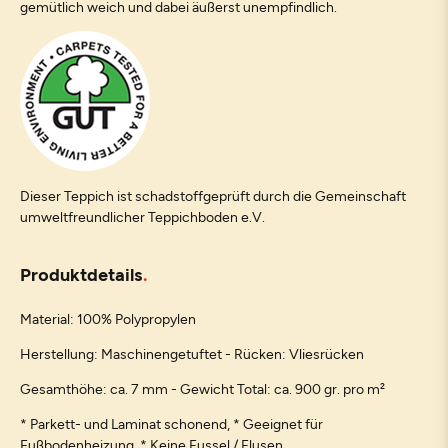
gemütlich weich und dabei äußerst unempfindlich.
Dieser Teppich ist schadstoffgeprüft durch die Gemeinschaft
umweltfreundlicher Teppichboden e.V.
Produktdetails
Material: 100% Polypropylen
Herstellung: Maschinengetuftet - Rücken: Vliesrücken
Gesamthöhe: ca. 7 mm - Gewicht Total: ca. 900 gr. pro m²
* Parkett- und Laminat schonend, * Geeignet für
Fußbodenheizung, * Keine Fussel / Flusen