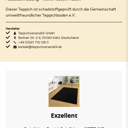
Dieser Teppich ist schadstoffgeprüft durch die Gemeinschaft
umweltfreundlicher Teppichboden e.V.
Hersteller
Teppichversand24 GmbH
Berliner Str. 2-6, (51063 Köln), Deutschland
+49 (0)221 716 128 0
kontakt@teppichversand24.de
Exzellent