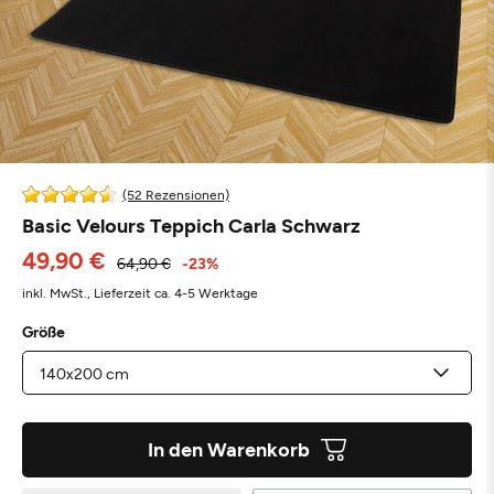
(52 Rezensionen)
Basic Velours Teppich Carla Schwarz
49,90 €
64,90 €
-23%
inkl. MwSt.,
Lieferzeit ca. 4-5 Werktage
Größe
In den Warenkorb