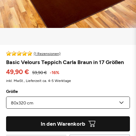
(1 Rezensionen)
Basic Velours Teppich Carla Braun in 17 Größen
49,90 €
59,90 €
-16%
inkl. MwSt.,
Lieferzeit ca. 4-5 Werktage
Größe
In den Warenkorb