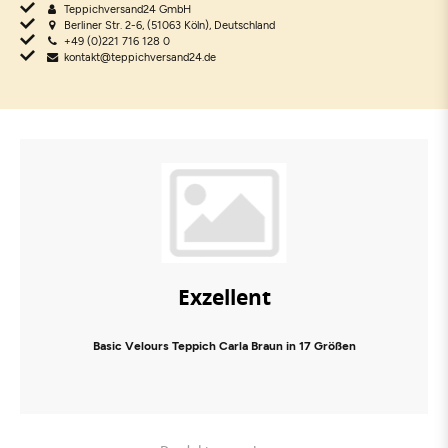
Teppichversand24 GmbH
Berliner Str. 2-6, (51063 Köln), Deutschland
+49 (0)221 716 128 0
kontakt@teppichversand24.de
Exzellent
Basic Velours Teppich Carla Braun in 17 Größen