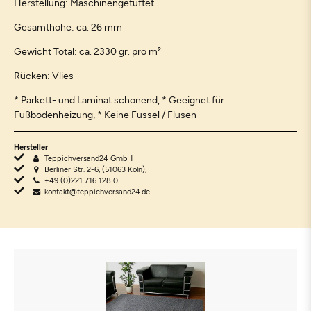
Herstellung: Maschinengetuftet
Gesamthöhe: ca. 26 mm
Gewicht Total: ca. 2330 gr. pro m²
Rücken: Vlies
* Parkett- und Laminat schonend, * Geeignet für
Fußbodenheizung, * Keine Fussel / Flusen
Hersteller
Teppichversand24 GmbH
Berliner Str. 2-6, (51063 Köln),
+49 (0)221 716 128 0
kontakt@teppichversand24.de