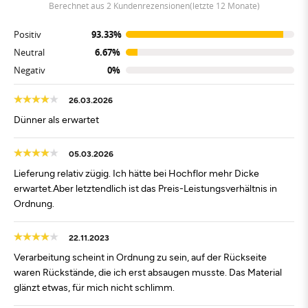
berechnet aus 2 Kundenrezensionen(letzte 12 Monate)
Positiv
93.33%
Neutral
6.67%
Negativ
0%
26.03.2026
Dünner als erwartet
05.03.2026
Lieferung relativ zügig. Ich hätte bei Hochflor mehr Dicke
erwartet.Aber letztendlich ist das Preis-Leistungsverhältnis in
Ordnung.
22.11.2023
Verarbeitung scheint in Ordnung zu sein, auf der Rückseite
waren Rückstände, die ich erst absaugen musste. Das Material
glänzt etwas, für mich nicht schlimm.